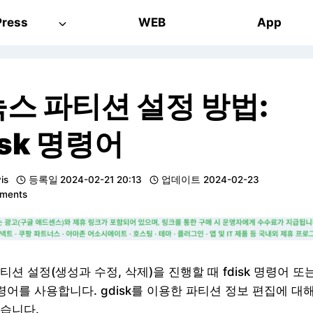
ress
WEB
App
스 파티션 설정 방법:
isk 명령어
vis
등록일
2024-02-21 20:13
업데이트
2024-02-23
ments
티션 설정(생성과 수정, 삭제)을 진행할 때 fdisk 명령어 또
 명령어를 사용합니다. gdisk를 이용한 파티션 정보 편집에 대
습니다.