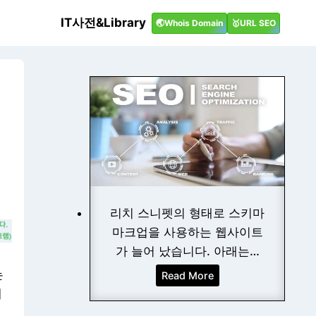
IT사전&Library
🌏Whois Domain
🥇URL SEO
리치 스니펫의 형태로 스키마
마크업을 사용하는 웹사이트
가 늘어 났습니다. 아래는…
는
[
Read More
S
해
E