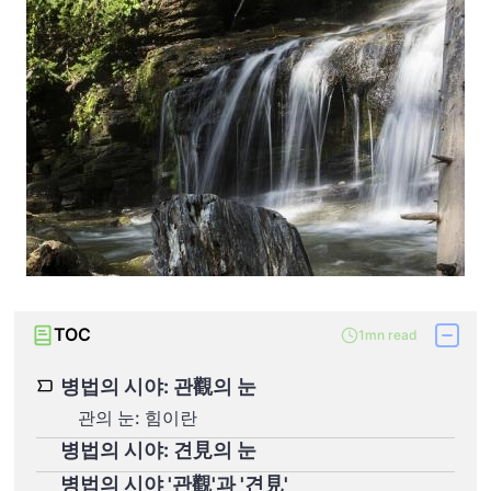
TOC
1mn read
병법의 시야: 관觀의 눈
관의 눈: 힘이란
병법의 시야: 견見의 눈
병법의 시야 '관觀'과 '견見'