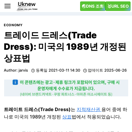
Skip
🌏DNS 조회
🥇URL SEO
to
content
ECONOMY
트레이드 드레스(Trade
Dress): 미국의 1989년 개정된
상표법
Author:
jarvis
등록일
2021-03-11 14:30
업데이트
2025-06-26
트레이트 드레스(Trade Dress)
는
지적재산권
용어 중에 하
나로 미국의 1989년 개정된
상표
법에서 적용되었습니다.