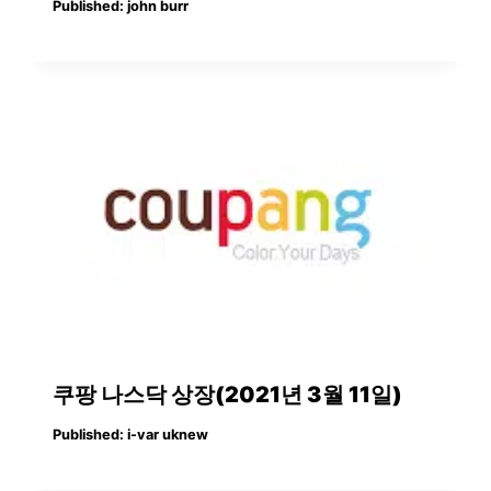
Published:
john burr
쿠팡 나스닥 상장(2021년 3월 11일)
Published:
i-var uknew