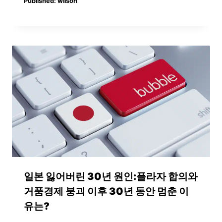
Published:
wilson
일본 잃어버린 30년 원인:플라자 합의와
거품경제 붕괴 이후 30년 동안 멈춘 이
유는?