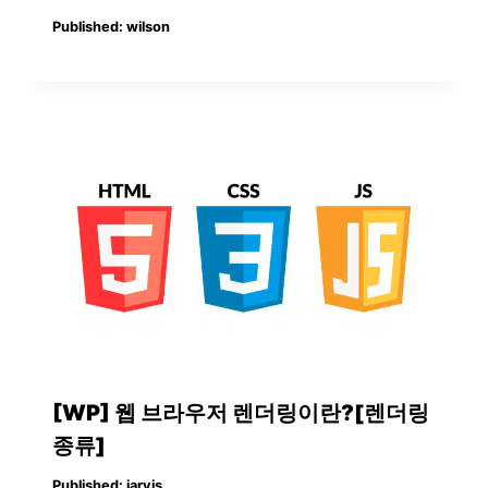
Published:
wilson
[WP] 웹 브라우저 렌더링이란?[렌더링
종류]
Published:
jarvis