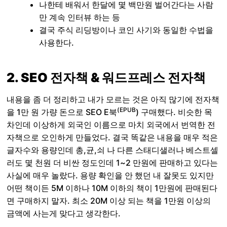
나한테 배워서 한달에 몇 백만원 벌어간다는 사람
만 계속 인터뷰 하는 등
결국 주식 리딩방이나 코인 사기와 동일한 수법을
사용한다.
2. SEO 전자책 & 워드프레스 전자책
내용을 좀 더 정리하고 내가 모르는 것은 아직 많기에 전자책
(EPUB
을 1만 원 가량 돈으로 SEO E북
) 구매했다. 비슷한 목
차인데 이상하게 외국인 이름으로 마치 외국에서 번역한 전
자책으로 오인하게 만들었다. 결국 똑같은 내용을 매우 적은
글자수와 용량인데 총,균,쇠 나 다른 스태디샐러나 베스트셀
러도 몇 천원 더 비싼 정도인데 1~2 만원에 판매하고 있다는
사실에 매우 놀랐다. 용량 확인을 안 했던 내 잘못도 있지만
어떤 책이든 5M 이하나 10M 이하의 책이 1만원에 판매된다
면 구매하지 말자. 최소 20M 이상 되는 책을 1만원 이상의
금액에 사는게 맞다고 생각한다.