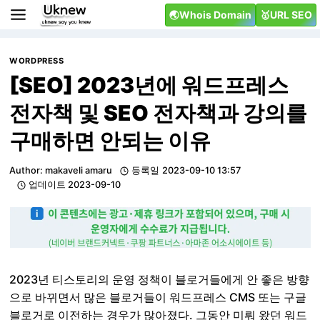
Skip
🌏Whois Domain
🥇URL SEO
to
content
WORDPRESS
[SEO] 2023년에 워드프레스
전자책 및 SEO 전자책과 강의를
구매하면 안되는 이유
Author:
makaveli amaru
등록일
2023-09-10 13:57
업데이트
2023-09-10
2023년 티스토리의 운영 정책이 블로거들에게 안 좋은 방향
으로 바뀌면서 많은 블로거들이 워드프레스 CMS 또는 구글
블로거로 이전하는 경우가 많아졌다. 그동안 미뤄 왔던 워드