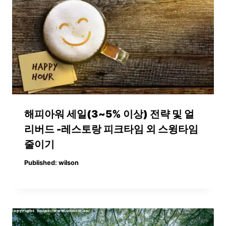
해피아워 세일(3~5% 이상) 전략 및 얼
리버드 -레스토랑 피크타임 외 스윙타임
줄이기
Published:
wilson