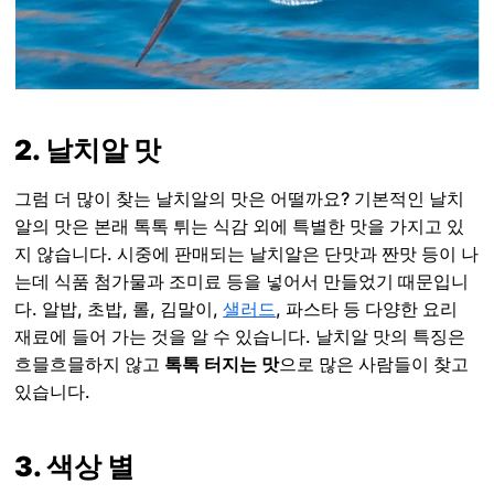
2. 날치알 맛
그럼 더 많이 찾는 날치알의 맛은 어떨까요? 기본적인 날치
알의 맛은 본래 톡톡 튀는 식감 외에 특별한 맛을 가지고 있
지 않습니다. 시중에 판매되는 날치알은 단맛과 짠맛 등이 나
는데 식품 첨가물과 조미료 등을 넣어서 만들었기 때문입니
다. 알밥, 초밥, 롤, 김말이,
샐러드
, 파스타 등 다양한 요리
재료에 들어 가는 것을 알 수 있습니다. 날치알 맛의 특징은
흐믈흐믈하지 않고
톡톡 터지는 맛
으로 많은 사람들이 찾고
있습니다.
3. 색상 별