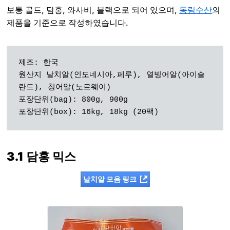
보통 골드, 담홍, 와사비, 블랙으로 되어 있으며,
동림수산
의
제품을 기준으로 작성하였습니다.
제조: 한국

원산지 날치알(인도네시아,페루), 열빙어알(아이슬
란드), 청어알(노르웨이)

포장단위(bag): 800g, 900g

포장단위(box): 16kg, 18kg (20팩)
3.1 담홍 믹스
날치알 모음 링크