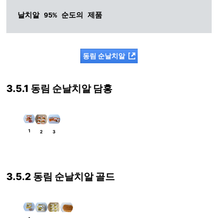
날치알 95% 순도의 제품
동림 순날치알
3.5.1 동림 순날치알 담홍
1
2
3
3.5.2 동림 순날치알 골드