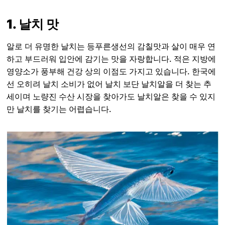
1. 날치 맛
알로 더 유명한 날치는 등푸른생선의 감칠맛과 살이 매우 연
하고 부드러워 입안에 감기는 맛을 자랑합니다. 적은 지방에
영양소가 풍부해 건강 상의 이점도 가지고 있습니다. 한국에
선 오히려 날치 소비가 없어 날치 보단 날치알을 더 찾는 추
세이며 노량진 수산 시장을 찾아가도 날치알은 찾을 수 있지
만 날치를 찾기는 어렵습니다.