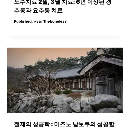
도수치료 2월, 3월 치료: 6년 이상된 경
추통과 요추통 치료
Published:
i-var 'theboneless'
절제의 성공학 : 미즈노 남보쿠의 성공할