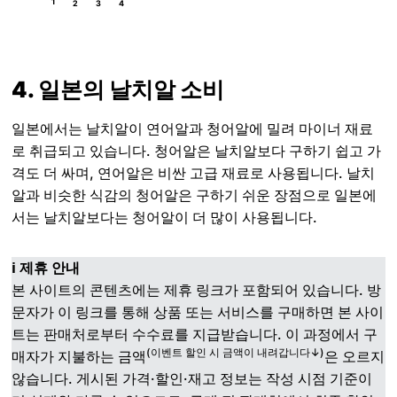
1
2
3
4
4. 일본의 날치알 소비
일본에서는 날치알이 연어알과 청어알에 밀려 마이너 재료
로 취급되고 있습니다. 청어알은 날치알보다 구하기 쉽고 가
격도 더 싸며, 연어알은 비싼 고급 재료로 사용됩니다. 날치
알과 비슷한 식감의 청어알은 구하기 쉬운 장점으로 일본에
서는 날치알보다는 청어알이 더 많이 사용됩니다.
ℹ️ 제휴 안내
본 사이트의 콘텐츠에는 제휴 링크가 포함되어 있습니다. 방
문자가 이 링크를 통해 상품 또는 서비스를 구매하면 본 사이
트는 판매처로부터 수수료를 지급받습니다. 이 과정에서 구
(이벤트 할인 시 금액이 내려갑니다↓)
매자가 지불하는 금액
은 오르지
않습니다. 게시된 가격·할인·재고 정보는 작성 시점 기준이