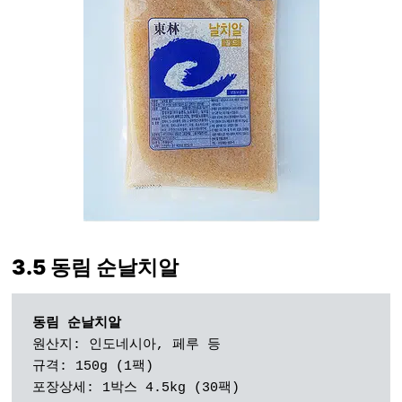
3.5 동림 순날치알
원산지: 인도네시아, 페루 등

규격: 150g (1팩)

포장상세: 1박스 4.5kg (30팩)
