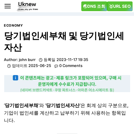
Skip
🌏DNS 조회
🥇URL SEO
to
content
ECONOMY
당기법인세부채 및 당기법인세
자산
Author:
john burr
등록일
2023-11-17 19:35
업데이트
2025-06-25
0 Comments
‘
당기법인세부채
‘와 ‘
당기법인세자산
‘은 회계 상의 구분으로,
기업이 법인세를 계산하고 납부하기 위해 사용하는 항목입
니다.