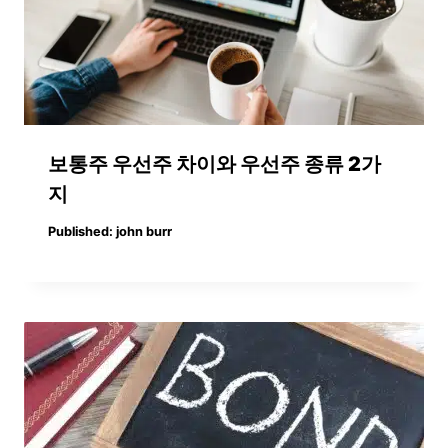
보통주 우선주 차이와 우선주 종류 2가
지
Published:
john burr