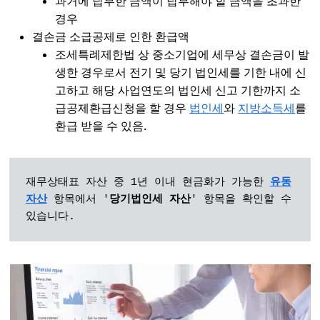
과거에 납부한 금액이 납부해야 할 금액을 초과한
경우
결손금 소급공제로 인한 환급액
조세특례제한법 상 중소기업에 세무상 결손금이 발
생한 경우로서 전기 및 당기 법인세를 기한 내에 신
고하고 해당 사업연도의 법인세 신고 기한까지 소
급공제환급신청을 할 경우
법인세
와
지방소득세
를
환급 받을 수 있음.
재무상태표 자산 중 1년 이내 현금화가 가능한 
유동
자산
 항목에서 '
당기법인세 자산
' 항목을 확인할 수 
있습니다.