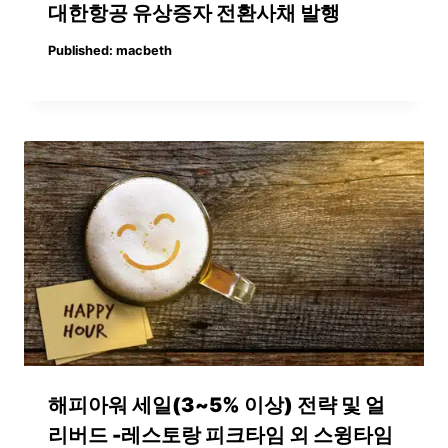
대한항공 유상증자 전환사채 발행
Published:
macbeth
해피아워 세일(3~5% 이상) 전략 및 얼
리버드 -레스토랑 피크타임 외 스윙타임