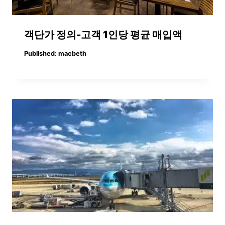
객단가 정의-고객 1인당 평균 매입액
Published:
macbeth