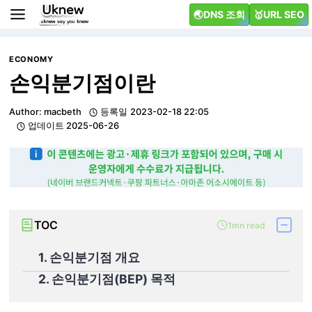
Skip
🌏DNS 조회
🥇URL SEO
to
content
ECONOMY
손익분기점이란
Author:
macbeth
등록일
2023-02-18 22:05
업데이트
2025-06-26
TOC
1mn read
1. 손익분기점 개요
2. 손익분기점(BEP) 목적