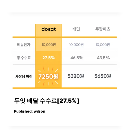
두잇 배달 수수료[27.5%]
Published:
wilson