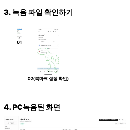
3. 녹음 파일 확인하기
01
02(북마크 설정 확인)
4. PC녹음된 화면