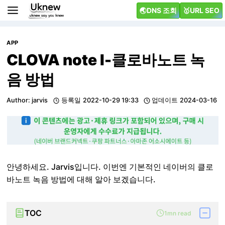
Skip
🌏DNS 조회
🥇URL SEO
to
content
APP
CLOVA note Ⅰ-클로바노트 녹
음 방법
Author:
jarvis
등록일
2022-10-29 19:33
업데이트
2024-03-16
안녕하세요. Jarvis입니다. 이번엔 기본적인 네이버의 클로
바노트 녹음 방법에 대해 알아 보겠습니다.
TOC
1mn read