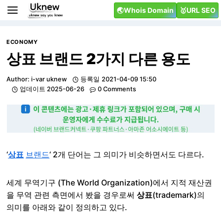
Skip
🌏Whois Domain
🥇URL SEO
to
content
ECONOMY
상표 브랜드 2가지 다른 용도
Author:
i-var uknew
등록일
2021-04-09 15:50
업데이트
2025-06-26
0 Comments
‘
상표
브랜드
‘ 2개 단어는 그 의미가 비슷하면서도 다르다.
세계 무역기구 (The World Organization)에서 지적 재산권
을 무역 관련 측면에서 봤을 경우로써
상표
(trademark)의
의미를 아래와 같이 정의하고 있다.