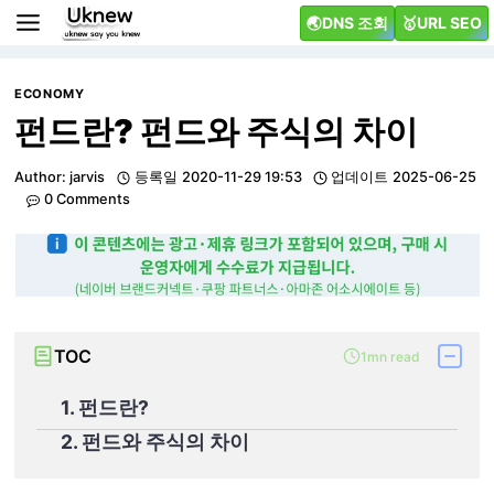
Skip
🌏DNS 조회
🥇URL SEO
to
content
ECONOMY
펀드란? 펀드와 주식의 차이
Author:
jarvis
등록일
2020-11-29 19:53
업데이트
2025-06-25
0 Comments
TOC
1mn read
1. 펀드란?
2. 펀드와 주식의 차이