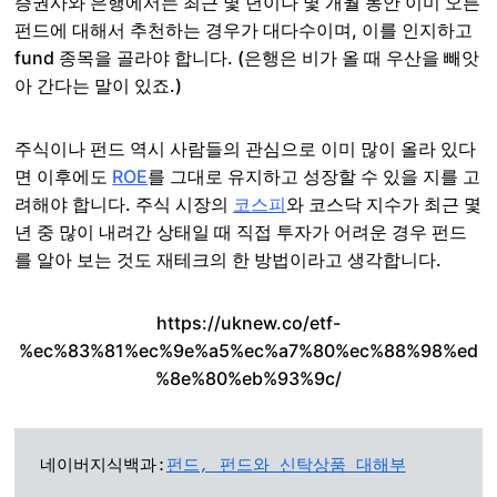
증권사와 은행에서는 최근 몇 년이나 몇 개월 동안 이미 오른
펀드에 대해서 추천하는 경우가 대다수이며, 이를 인지하고
fund 종목을 골라야 합니다. (은행은 비가 올 때 우산을 빼앗
아 간다는 말이 있죠.)
주식이나 펀드 역시 사람들의 관심으로 이미 많이 올라 있다
면 이후에도
ROE
를 그대로 유지하고 성장할 수 있을 지를 고
려해야 합니다. 주식 시장의
코스피
와 코스닥 지수가 최근 몇
년 중 많이 내려간 상태일 때 직접 투자가 어려운 경우 펀드
를 알아 보는 것도 재테크의 한 방법이라고 생각합니다.
https://uknew.co/etf-
%ec%83%81%ec%9e%a5%ec%a7%80%ec%88%98%ed
%8e%80%eb%93%9c/
네이버지식백과:
펀드, 펀드와 신탁상품 대해부