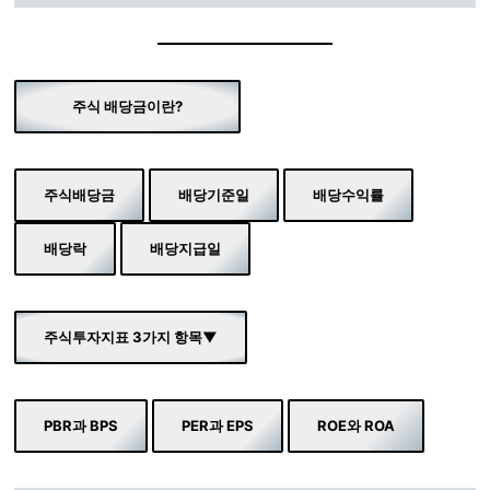
주식 배당금이란?
주식배당금
배당기준일
배당수익률
배당락
배당지급일
주식투자지표 3가지 항목▼
PBR과 BPS
PER과 EPS
ROE와 ROA