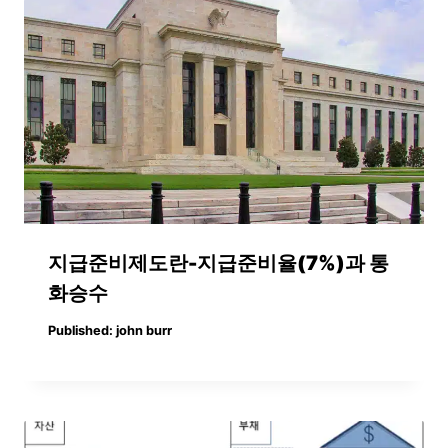
지급준비제도란-지급준비율(7%)과 통
화승수
Published:
john burr