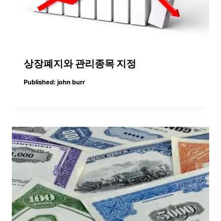
상장폐지와 관리종목 지정
Published:
john burr