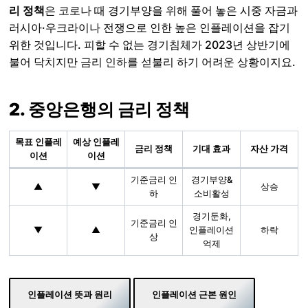
리 정책
은 코로나 때 경기부양을 위해 풀어 놓은 시중 자금과
러시아·우크라이나 전쟁으로 인한 높은 인플레이션을 잡기
위한 것입니다. 피할 수 없는 경기침체가 2023년 상반기에
불어 닥치지만 금리 인하를 섣불리 하기 어려운 상황이지요.
2. 중앙은행의 금리 정책
목표 인플레
예상 인플레
금리 정책
기대 효과
자산 가격
이션
이션
기준금리 인
경기부양&
▲
▼
상승
하
소비활성
경기둔화,
기준금리 인
▼
▲
인플레이션
하락
상
억제
인플레이션 뜻과 원리
인플레이션 근본 원인