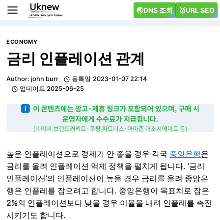
Skip
🌏DNS 조회
🥇URL SEO
to
content
ECONOMY
금리 인플레이션 관계
Author:
john burr
등록일
2023-01-07 22:14
업데이트
2025-06-25
높은 인플레이션으로 경제가 안 좋을 경우 각국
중앙은행
은
금리를 올려 인플레이션 억제 정책을 펼치게 됩니다. ‘금리
인플레이션’의 인플레이션이 높을 경우 금리를 올려 중앙은
행은 인플레를 잡으려고 합니다. 중앙은행이 목표치로 잡은
2%의 인플레이션보다 낮을 경우 이율을 내려 인플레를 촉진
시키기도 합니다.