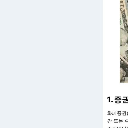
1. 
화폐증권은
간 또는 