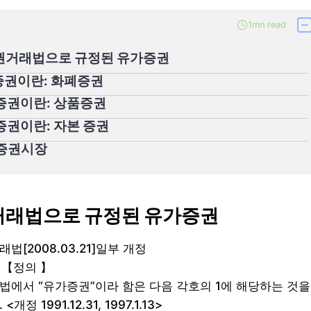
1mn read
권거래법으로 규정된 유가증권
 증권이란: 화폐증권
 증권이란: 상품증권
 증권이란: 자본 증권
 증권시장
래법으로 규정된 유가증권
법[2008.03.21]일부 개정
 【정의 】
 법에서 “유가증권”이라 함은 다음 각호의 1에 해당하는 것을
<개정 1991.12.31, 1997.1.13>