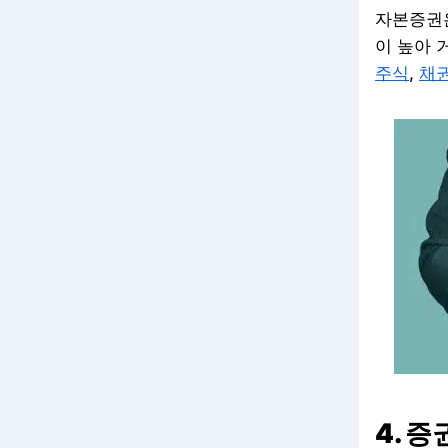
자본증권
이 높아 
주식
,
채
4. 