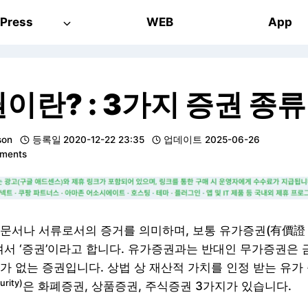
Press
WEB
App
이란? : 3가지 증권 종류
son
등록일
2020-12-22 23:35
업데이트
2025-06-26
ments
문서나 서류로서의 증거를 의미하며, 보통 유가증권(有價證
여서 ‘증권’이라고 합니다. 유가증권과는 반대인 무가증권은 
가 없는 증권입니다. 상법 상 재산적 가치를 인정 받는 유가
rity)
은 화폐증권, 상품증권, 주식증권 3가지가 있습니다.