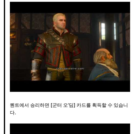
퀜트에서 승리하면 [군터 오’딤] 카드를 획득할 수 있습니
다.