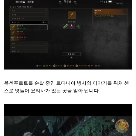
옥센푸르트를 순찰 중인 르다니아 병사의 이야기를 위쳐 센
스로 엿들어 요리사가 있는 곳을 알아 냅니다.