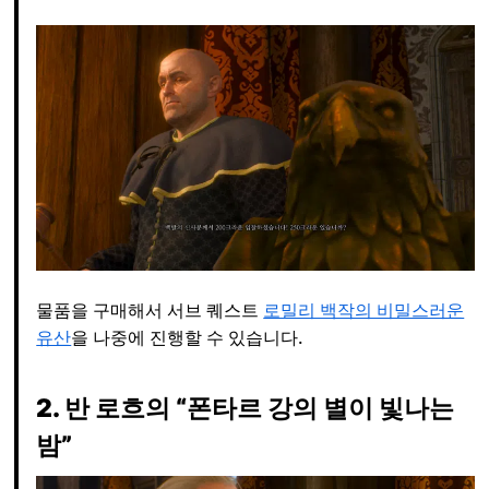
물품을 구매해서 서브 퀘스트
로밀리 백작의 비밀스러운
유산
을 나중에 진행할 수 있습니다.
2. 반 로흐의 “폰타르 강의 별이 빛나는
밤”