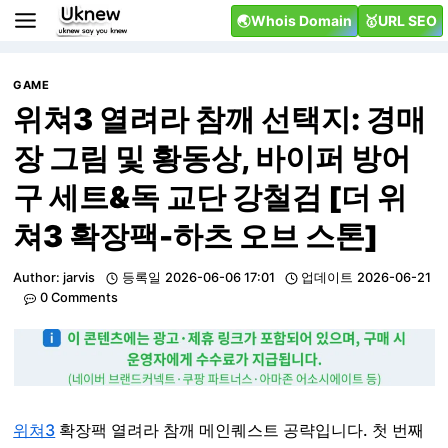
Skip
🌏Whois Domain
🥇URL SEO
to
content
GAME
위쳐3 열려라 참깨 선택지: 경매
장 그림 및 황동상, 바이퍼 방어
구 세트&독 교단 강철검 [더 위
쳐3 확장팩-하츠 오브 스톤]
Author:
jarvis
등록일
2026-06-06 17:01
업데이트
2026-06-21
0 Comments
위쳐3
확장팩 열려라 참깨 메인퀘스트 공략입니다. 첫 번째