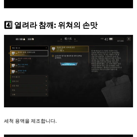
4️⃣ 열려라 참깨: 위쳐의 손맛
세척 용액을 제조합니다.