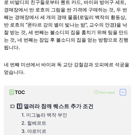
로 비발디의 친구들로부터 퀜트 카드, 바이퍼 방어구 세트,
경매장에서 반 로흐의 그림을 싼 가격에 구매하는 것, 두 번
째는 경매장에서 세 개의 경매 물품(로밀리 백작의 황동상,
반 로흐의 “폰타르 강의 별이 빛나는 밤”, 교수의 안경)을 낙
찰 받는 것, 세 번째는 볼소디의 집을 훔치기 위해 팀을 만드
는 것, 네 번째는 잠입 후 볼소디의 집을 얻는 방향으로 진행
됩니다.
네 번째 미션에서 바이퍼 독 교단 강철검과 오피에르 석궁을
얻습니다.
TOC
1mn read
1️⃣ 열려라 참깨 퀘스트 추가 조건
1. 미그놀라 백작 부인
2. 힐베르트
3. 야로미르