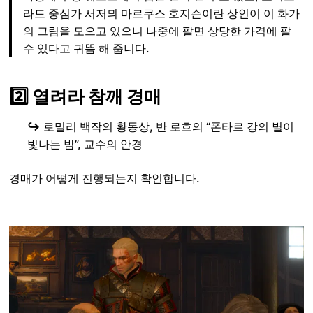
라드 중심가 서저믜 마르쿠스 호지슨이란 상인이 이 화가
의 그림을 모으고 있으니 나중에 팔면 상당한 가격에 팔
수 있다고 귀뜸 해 줍니다.
2️⃣ 열려라 참깨 경매
↪️
로밀리 백작의 황동상, 반 로흐의 “폰타르 강의 별이
빛나는 밤”, 교수의 안경
경매가 어떻게 진행되는지 확인합니다.