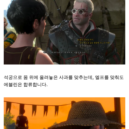
석궁으로 몸 위에 올려놓은 사과를 맞추는데, 엘프를 맞춰도
에블린은 합류합니다.