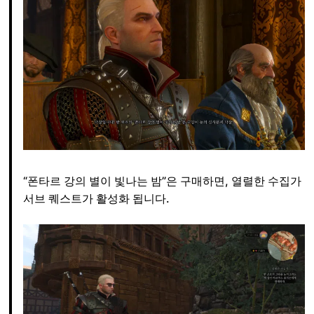
“폰타르 강의 별이 빛나는 밤”은 구매하면, 열렬한 수집가
서브 퀘스트가 활성화 됩니다.