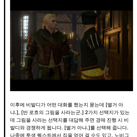
이후에 비발디가 어떤 대화를 했는지 묻는데 [별거 아
냐.], [반 로흐의 그림을 사라는군.] 2가지 선택지가 있는
데 그림을 사라는 선택지를 대답해 주면 경매 진행 시 비
발디와 경쟁하게 됩니다. [별거 아냐.]를 선택해 줍니다.
나중에 투생 퀘스트에서 집을 얻어 걸 수도 있고, 노비그