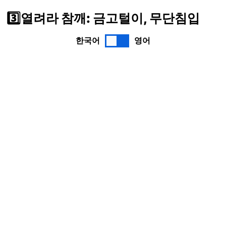
3️⃣열려라 참깨: 금고털이, 무단침입
한국어
영어