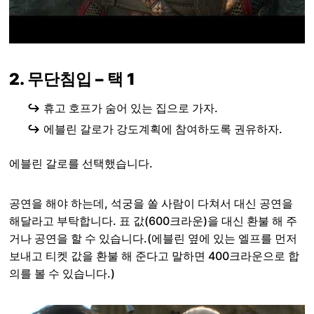
2. 무단침입 – 택 1
↪️
휴고 호프가 숨어 있는 집으로 가자.
↪️
에블린 갈로가 강도계획에 참여하도록 권유하자.
에블린 갈로를 선택했습니다.
공연을 해야 하는데, 석궁을 쏠 사람이 다쳐서 대신 공연을
해달라고 부탁합니다. 표 값(600크라운)을 대신 환불 해 주
거나 공연을 할 수 있습니다.(에블린 옆에 있는 엘프를 먼저
보내고 티켓 값을 환불 해 준다고 말하면 400크라운으로 합
의를 볼 수 있습니다.)