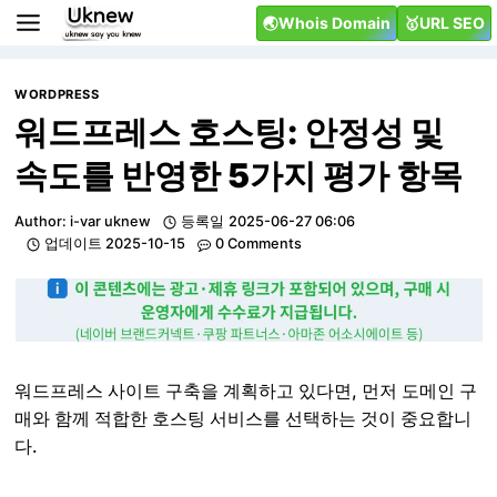
Skip
🌏Whois Domain
🥇URL SEO
to
content
WORDPRESS
워드프레스 호스팅: 안정성 및
속도를 반영한 5가지 평가 항목
Author:
i-var uknew
등록일
2025-06-27 06:06
업데이트
2025-10-15
0 Comments
워드프레스 사이트 구축을 계획하고 있다면, 먼저 도메인 구
매와 함께 적합한 호스팅 서비스를 선택하는 것이 중요합니
다.