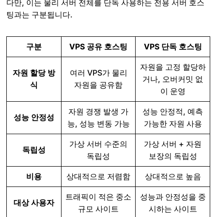
다만, 이는 물리 서버 전체를 단독 사용하는 전용 서버 호스
팅과는 구분됩니다.
구분
VPS 공유 호스팅
VPS 단독 호스팅
자원을 고정 할당하
자원 할당 방
여러 VPS가 물리
거나, 오버커밋 없
식
자원을 공유함
이 운영
자원 경쟁 발생 가
성능 안정적, 예측
성능 안정성
능, 성능 변동 가능
가능한 자원 사용
가상 서버 수준의
가상 서버 + 자원
독립성
독립성
보장의 독립성
비용
상대적으로 저렴함
상대적으로 높음
트래픽이 적은 중소
성능과 안정성을 중
대상 사용자
규모 사이트
시하는 사이트