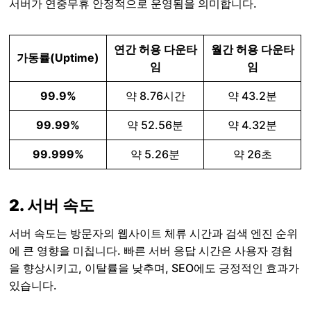
서버가 연중무휴 안정적으로 운영됨을 의미합니다.
연간 허용 다운타
월간 허용 다운타
가동률(Uptime)
임
임
99.9%
약 8.76시간
약 43.2분
99.99%
약 52.56분
약 4.32분
99.999%
약 5.26분
약 26초
2. 서버 속도
서버 속도는 방문자의 웹사이트 체류 시간과 검색 엔진 순위
에 큰 영향을 미칩니다. 빠른 서버 응답 시간은 사용자 경험
을 향상시키고, 이탈률을 낮추며, SEO에도 긍정적인 효과가
있습니다.