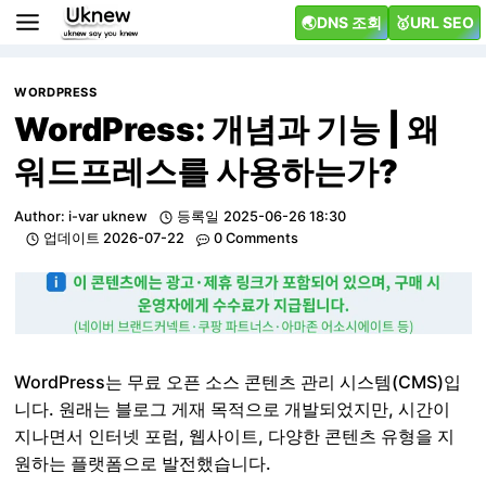
Skip
🌏DNS 조회
🥇URL SEO
to
content
WORDPRESS
WordPress: 개념과 기능 | 왜
워드프레스를 사용하는가?
Author:
i-var uknew
등록일
2025-06-26 18:30
업데이트
2026-07-22
0 Comments
WordPress는 무료 오픈 소스 콘텐츠 관리 시스템(CMS)입
니다. 원래는 블로그 게재 목적으로 개발되었지만, 시간이
지나면서 인터넷 포럼, 웹사이트, 다양한 콘텐츠 유형을 지
원하는 플랫폼으로 발전했습니다.