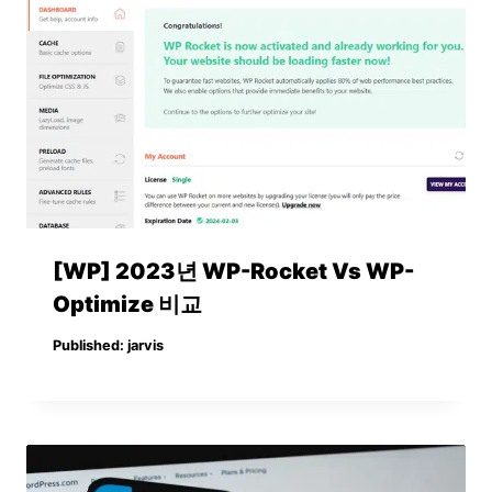
[WP] 2023년 WP-Rocket Vs WP-
Optimize 비교
Published:
jarvis