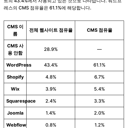
트의 43.4%에서 사용되고 있는 것으로 나타납니다. 워드프
레스의 CMS 점유율은 61.1%에 해당합니다.
CMS 이
전체 웹사이트 점유율
CMS 점유율
름
CMS 사
28.9%
—
용 안함
WordPress
43.4%
61.1%
Shopify
4.8%
6.7%
Wix
3.9%
5.4%
Squarespace
2.4%
3.3%
Joomla
1.4%
2.0%
Webflow
0.8%
1.2%