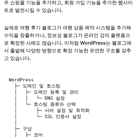
우 쇼핑몰 기능을 추가하고, 회원 가입 기능을 추가한 웹사이
트로 발전시킬 수 있습니다.
실제로 여행 후기 블로그가 여행 상품 예약 시스템을 추가해
수익을 창출하거나, 정보성 블로그가 온라인 강의 플랫폼으
로 확장한 사례도 많습니다. 이처럼 WordPress는 블로그에
서 출발해 다양한 방향으로 확장 가능한 유연한 구조를 갖추
고 있습니다.
WordPress
  ├─ 
도메인
및
호스팅
  │   
├─
도메인
등록
및
관리
  │   
│  
└─
DNS
설정
  │   
└─
호스팅
종류와
선택
  │       
├─
서버
설정
및
최적화
  │       
└─
SSL
인증서
설정
  │
  ├─ 
구성
  │   
├─
코어