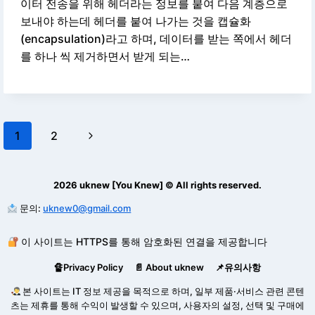
이터 전송을 위해 헤더라는 정보를 붙여 다음 계층으로
보내야 하는데 헤더를 붙여 나가는 것을 캡슐화
(encapsulation)라고 하며, 데이터를 받는 쪽에서 헤더
를 하나 씩 제거하면서 받게 되는…
Page
Next
1
2
navigation
Page
2026 uknew [You Knew] © All rights reserved.
문의:
uknew0@gmail.com
이 사이트는 HTTPS를 통해 암호화된 연결을 제공합니다
🔏Privacy Policy
📄 About uknew
📌유의사항
본 사이트는 IT 정보 제공을 목적으로 하며, 일부 제품·서비스 관련 콘텐
츠는 제휴를 통해 수익이 발생할 수 있으며, 사용자의 설정, 선택 및 구매에