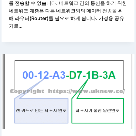
를 전송할 수 없습니다. 네트워크 간의 통신을 하기 위한
네트워크 계층은 다른 네트워크와의 데이터 전송을 위
해 라우터(Router)를 필요로 하게 됩니다. 가정용 공유
기로…