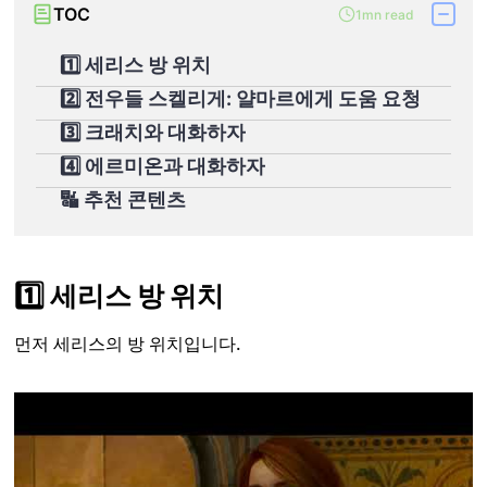
TOC
1mn read
1️⃣ 세리스 방 위치
2️⃣ 전우들 스켈리게: 얄마르에게 도움 요청
3️⃣ 크래치와 대화하자
4️⃣ 에르미온과 대화하자
🔣 추천 콘텐츠
1️⃣ 세리스 방 위치
먼저 세리스의 방 위치입니다.