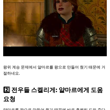
왕위 계승 문제에서 얄마르를 왕으로 만들어 줬기 때문에 거
절하네요.
2️⃣ 전우들 스켈리게: 얄마르에게 도움
요청
얄마르를 왕으로 만들어 줬기 때문에 바로 흔쾌히 도와 준다