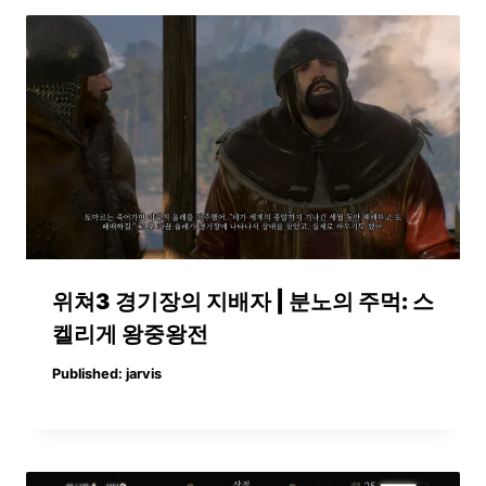
위쳐3 경기장의 지배자 | 분노의 주먹: 스
켈리게 왕중왕전
Published:
jarvis