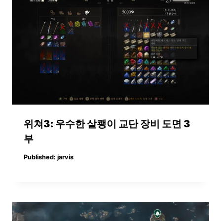
위쳐3: 우수한 살쾡이 교단 장비 도면 3
부
Published:
jarvis