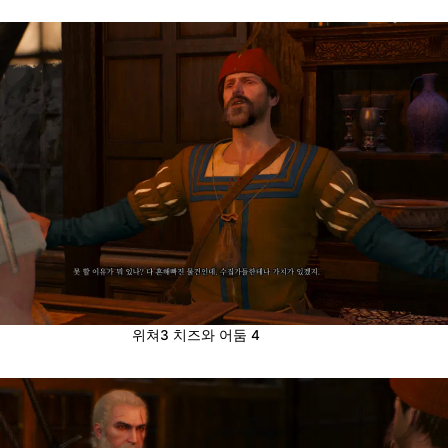
위쳐3 치즈와 어둠 4