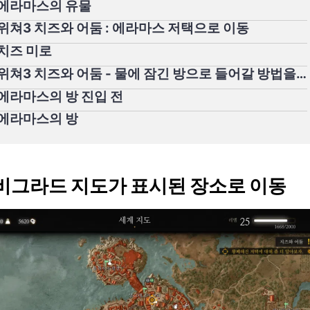
⃣ 에라마스의 유물
⃣ 위쳐3 치즈와 어둠 : 에라마스 저택으로 이동
⃣ 치즈 미로
5️⃣ 위쳐3 치즈와 어둠 - 물에 잠긴 방으로 들어갈 방법을 찾자
⃣ 에라마스의 방 진입 전
⃣ 에라마스의 방
 노비그라드 지도가 표시된 장소로 이동