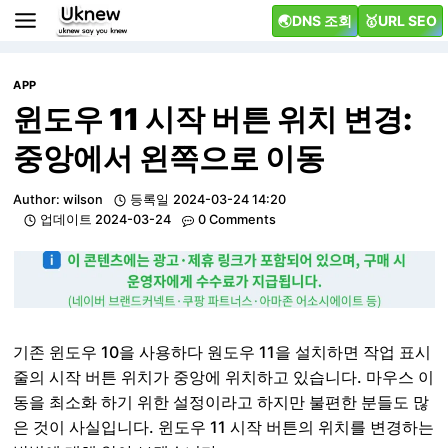
Skip
🌏DNS 조회
🥇URL SEO
to
content
APP
윈도우 11 시작 버튼 위치 변경:
중앙에서 왼쪽으로 이동
Author:
wilson
등록일
2024-03-24 14:20
업데이트
2024-03-24
0 Comments
기존 윈도우 10을 사용하다 원도우 11을 설치하면 작업 표시
줄의 시작 버튼 위치가 중앙에 위치하고 있습니다. 마우스 이
동을 최소화 하기 위한 설정이라고 하지만 불편한 분들도 많
은 것이 사실입니다. 윈도우 11 시작 버튼의 위치를 변경하는