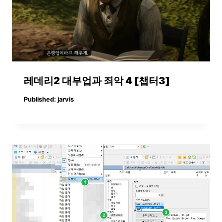
레데리2 대부업과 죄악 4 [챕터3]
Published:
jarvis