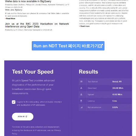
Run an NDT Test 페이지 바로가기