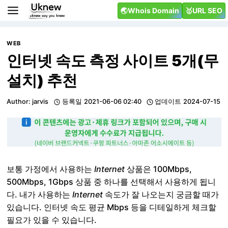
Skip
🌏Whois Domain
🥇URL SEO
to
content
WEB
인터넷 속도 측정 사이트 5개(무
설치) 추천
Author:
jarvis
등록일
2021-06-06 02:40
업데이트
2024-07-15
보통 가정에서 사용하는
Internet
상품은 100Mbps,
500Mbps, 1Gbps 상품 중 하나를 선택해서 사용하게 됩니
다. 내가 사용하는
Internet
속도가 잘 나오는지 궁금할 때가
있습니다. 인터넷 속도 평균 Mbps 등을 디테일하게 체크할
필요가 있을 수 있습니다.