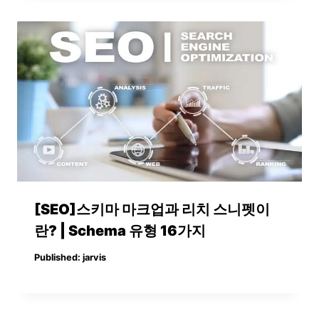
[SEO]스키마 마크업과 리치 스니펫이
란? | Schema 유형 16가지
Published:
jarvis