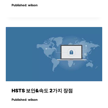
Published:
wilson
HSTS 보안&속도 2가지 장점
Published:
wilson