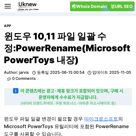
Skip
🌏Whois Domain
🥇URL SEO
to
content
APP
윈도우 10,11 파일 일괄 수
정:PowerRename(Microsoft
PowerToys 내장)
Author:
jarvis
등록일
2025-06-15 00:54
업데이트
2025-11-05
0 Comments
윈도우 파일 일괄 변경이 필요할 경우
마이크로소프트
의
Microsoft PowerToys 유틸리티에 포함된 PowerRename
도구를 사용할 수 있습니다.