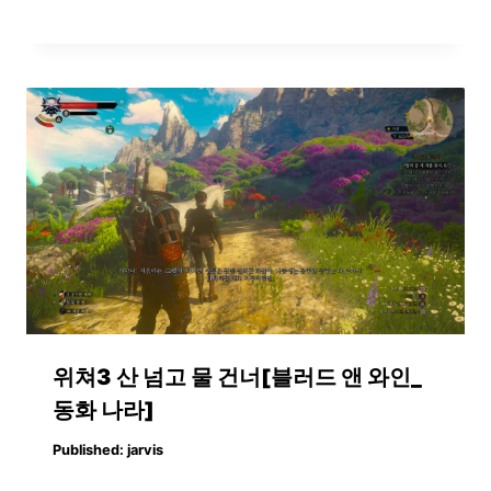
위쳐3 산 넘고 물 건너[블러드 앤 와인_
동화 나라]
Published:
jarvis