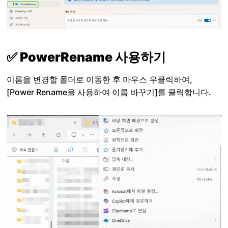
✅ PowerRename 사용하기
이름을 변경할 폴더로 이동한 후 마우스 우클릭하여,
[Power Rename을 사용하여 이름 바꾸기]를 클릭합니다.