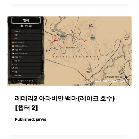
레데리2 아라비안 백마(레이크 호수)
[챕터 2]
Published:
jarvis