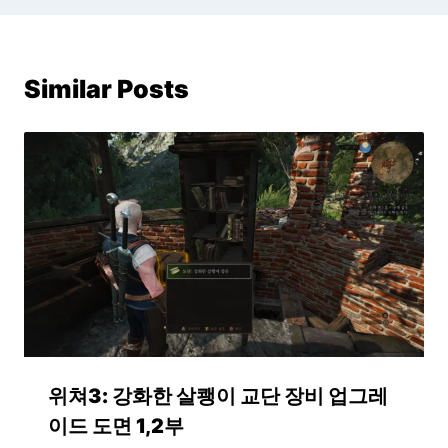
Similar Posts
위쳐3: 강화한 살쾡이 교단 장비 업그레
이드 도면 1,2부