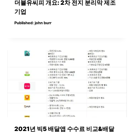
더블유씨피 개요: 2차 전지 분리막 제조
기업
Published:
john burr
2021년 빅5 배달앱 수수료 비교&배달