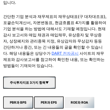
입니다.
간단한 기업 분석과 재무제표의 재무상태표(구 대차대조표),
포괄손익계산서, 자본변동표, 현금흐름표 4가지를 활용하여
기업 분석을 하는 방법에 대해서도 기재할 예정입니다. 현재
감사 보고서와 매입 채권과 매입채무, 유상증자 및 무상증
자, 상장폐지와 관리종목 지정, 유상감자와 무상감자 등등
간단하거나 중간, 또는 긴 내용들의 글을 확인할 수 있습니
다. 해당 내용들은 상당수가
DART 전자공시
사이트의 재무
제표와 감사보고서를 참고하여 확인한 내용, 또는 확인하는
방법들이 기재되어 있습니다.
주식투자지표 3가지 항목▼
PBR과 BPS
PER과 EPS
ROE와 ROA