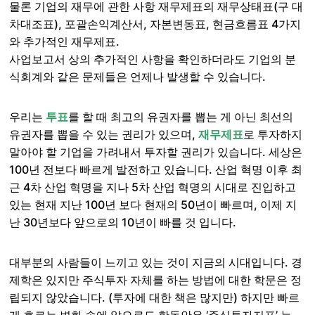
물론 기업의 재무에 관한 사항 재무제표의 재무상태표(구 대
차대조표), 포괄손익계산서, 자본변동표, 현금흐름표 4가지
와 추가적인 재무제표.
사업보고서 상의 추가적인 사항을 확인하더라도 기업의 분
식회계와 같은 문제들은 언제나 발생할 수 있습니다.
우리는
투표
를 할 때 최고의 유권자를 뽑는 게 아닌 최선의
유권자를 뽑을 수 있는 권리가 있으며,
재무제표
로 투자하지
말아야 할 기업을 가려내서 투자할 권리가 있습니다. 세상은
100년 전보다 빠르게 발전하고 있습니다. 산업 혁명 이후 최
근 4차 산업 혁명을 지나 5차 산업 혁명의 시대로 진입하고
있는 현재 지난 100년 보다 현재의 50년이 빠르며, 이제 지
난 30년보다 앞으로의 10년이 빠를 것 입니다.
대부분의 사람들이 느끼고 있는 것이 지금의 시대입니다. 경
제학은 있지만 주식투자 자체를 하는 방법에 대한 학문은 정
립되지 않았습니다. (투자에 대한 책은 많지만) 하지만 빠르
게 흐르는 변화 속에 앞으로도 한동안은 ‘주식투자지표’ 는