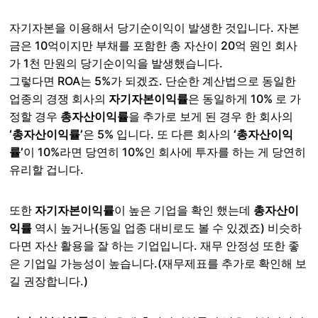
자기자본을 이용해서 당기순이익이 발생한 것입니다. 자본
금은 10억이지만 부채를 포함한 총 자산이 20억 원인 회사
가 1천 만원의 당기순이익을 발생했습니다.
그렇다면 ROA는 5%가 되겠죠. 단순한 계산법으로 동일한
업종의 경쟁 회사의
자기자본이익률
은 동일하게 10% 로 가
정할 경우
총자산이익률
을 추가로 보게 된 경우 한 회사의
‘총자산이익률’
은 5% 입니다. 또 다른 회사의
‘총자산이익
률’
이 10%라면 당연히 10%인 회사에 투자를 하는 게 당연히
유리할 겁니다.
또한
자기자본이익률
이 높은 기업을 확인 했는데
총자산이
익률
역시 높거나(동일 업종 대비로도 볼 수 있겠죠) 비슷하
다면 자산 활용을 잘 하는 기업입니다. 재무 안정성 또한 좋
은 기업일 가능성이 높습니다.(재무제표를 추가로 확인해 보
길 권장합니다.)