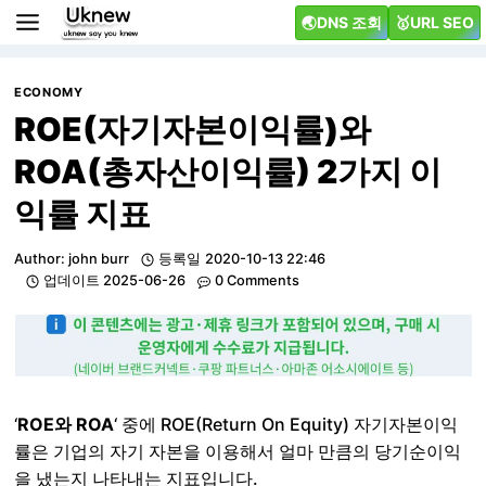
Skip
🌏DNS 조회
🥇URL SEO
to
content
ECONOMY
ROE(자기자본이익률)와
ROA(총자산이익률) 2가지 이
익률 지표
Author:
john burr
등록일
2020-10-13 22:46
업데이트
2025-06-26
0 Comments
‘
ROE와 ROA
‘ 중에 ROE(Return On Equity) 자기자본이익
률은 기업의 자기 자본을 이용해서 얼마 만큼의 당기순이익
을 냈는지 나타내는 지표입니다.