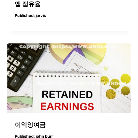
앱 점유율
Published:
jarvis
이익잉여금
Published:
john burr