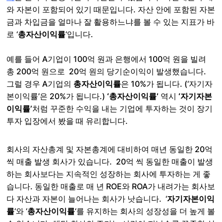
와 자본이 포함되어 있기 때문입니다. 자산 안에 포함된 자본
금과 차입금을 얼마나 잘 활용하느냐를 볼 수 있는 지표가 바
로 ‘
총자산이익률
‘입니다.
예를 들어 A기업이 100억 원과 은행에서 100억 원을 빌려
총 200억 원으로 20억 원의 당기순이익이 발생했습니다.
그럴 경우 A기업의
총자산이익률
은 10%가 됩니다. (‘자기자
본이익률’은 20%가 됩니다.)
‘총자산이익률’
역시
‘자기자본
이익률’
처럼 꾸준한 수익을 내는 기업에 투자하는 것이 장기
투자 입장에서 봤을 때 유리합니다.
회사의 자산총계 및 자본총계에 대비하여 매년 동일한 20억
씩 매출 발생 회사가 있습니다. 20억 씩 동일한 매출이 발생
하는 회사보다는 지속적인 성장하는 회사에 투자하는 게 좋
습니다. 동일한 매출로 매 년 ROE와 ROA가 내려가는 회사보
다 자산과 자본이 늘어나는 회사가 낫습니다. ‘
자기자본이익
률
‘와 ‘
총자산이익률
‘를 유지하는 회사의 성장성을 더 높게 볼