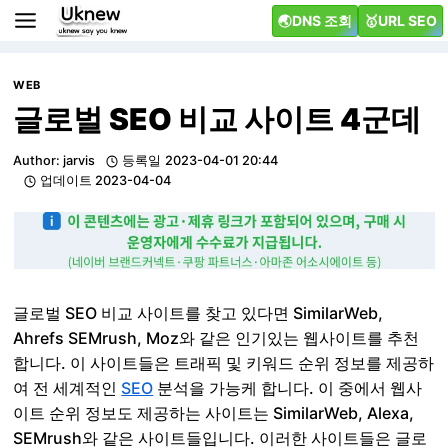
Skip
🌏DNS 조회
🥇URL SEO
to
content
WEB
글로벌 SEO 비교 사이트 4군데
Author:
jarvis
등록일
2023-04-01 20:44
업데이트
2023-04-04
글로벌 SEO 비교 사이트를 찾고 있다면 SimilarWeb,
Ahrefs SEMrush, Moz와 같은 인기있는 웹사이트를 추천
합니다. 이 사이트들은 트래픽 및 키워드 순위 정보를 제공하
여 전 세계적인
SEO
분석을 가능케 합니다. 이 중에서 웹사
이트 순위 정보도 제공하는 사이트는 SimilarWeb, Alexa,
SEMrush와 같은 사이트들입니다. 이러한 사이트들은 글로