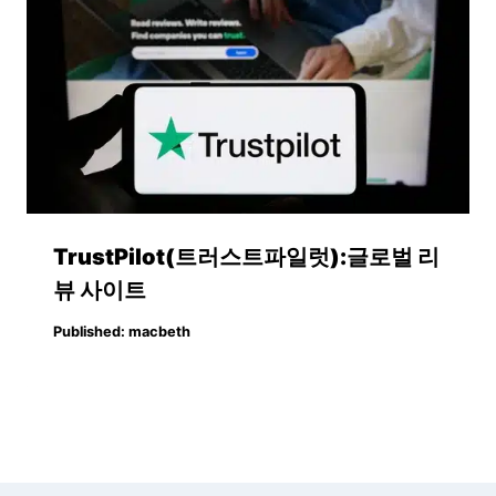
TrustPilot(트러스트파일럿):글로벌 리
뷰 사이트
Published:
macbeth