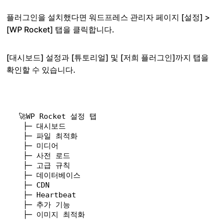
플러그인을 설치했다면 워드프레스 관리자 페이지 [설정] >
[WP Rocket] 탭을 클릭합니다.
[대시보드] 설정과 [튜토리얼] 및 [저희 플러그인]까지 탭을
확인할 수 있습니다.
 🚀WP 
Rocket
설정
탭
  ├─ 
대시보드
  ├─ 
파일
최적화
  ├─ 
미디어
  ├─ 
사전
로드
  ├─ 
고급
규칙
  ├─ 
데이터베이스
  ├─ 
CDN
  ├─ 
Heartbeat
  ├─ 
추가
기능
  ├─ 
이미지
최적화