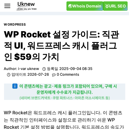
Skip
🌏Whois Domain
🥇URL SEO
to
content
WORDPRESS
WP Rocket 설정 가이드: 직관
적 UI, 워드프레스 캐시 플러그
인 $59의 가치
Author:
i-var uknew
등록일
2025-09-04 08:35
업데이트
2026-07-26
0 Comments
WP Rocket은 워드프레스 캐시 플러그인입니다. 이 콘텐츠
는 직관적인 인터페이스와 설정으로 관리하기 쉬운 WP
Rocket 기본 설정 방법을 설명합니다. 워드프레스의 속도가