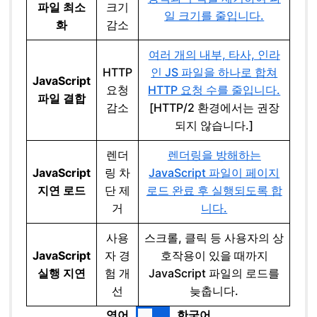
파일 최소
크기
일 크기를 줄입니다.
화
감소
여러 개의 내부, 타사, 인라
HTTP
인 JS 파일을 하나로 합쳐
JavaScript
요청
HTTP 요청 수를 줄입니다.
파일 결합
감소
[HTTP/2 환경에서는 권장
되지 않습니다.]
렌더
렌더링을 방해하는
JavaScript
링 차
JavaScript 파일이 페이지
지연 로드
단 제
로드 완료 후 실행되도록 합
거
니다.
사용
스크롤, 클릭 등 사용자의 상
JavaScript
자 경
호작용이 있을 때까지
실행 지연
험 개
JavaScript 파일의 로드를
선
늦춥니다.
영어
한국어