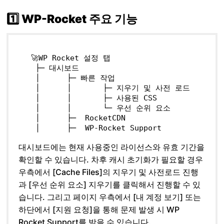
1️⃣ WP-Rocket 주요 기능
 🚀WP 
Rocket
설정
탭
  ├─ 
대시보드
  │      
├─
빠른
작업
  │      
│
├─
지우기
및
사전
로드
  │      
│
├─
사용된
CSS
  │      
│
└─
우선
순위
요소
  │      
├─
RocketCDN
  │      
├─
WP-Rocket
Support
대시보드에는 현재 사용중인 라이선스와 유효 기간을
확인할 수 있습니다. 차후 캐시 초기화가 필요할 경우
우측에서 [Cache Files]의 지우기 및 사전로드 진행
과 [우선 순위 요소] 지우기를 클릭해서 진행할 수 있
습니다. 그리고 페이지 우측에서 [내 계정 보기] 또는
하단에서 [지원 요청]을 통해 문제 발생 시 WP
Rocket Support를 받을 수 있습니다.