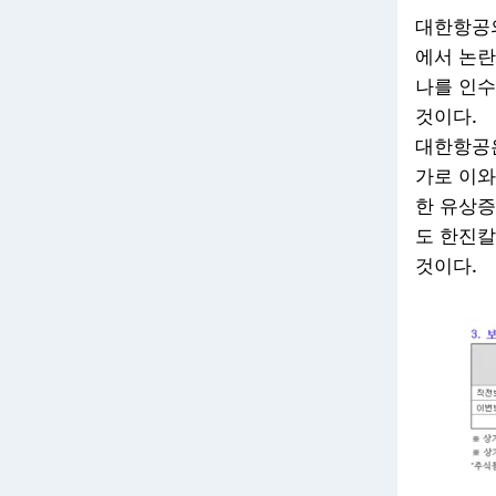
대한항공의
에서 논란
나를 인수
것이다.
대한항공은
가로 이와
한 유상증
도 한진칼
것이다.