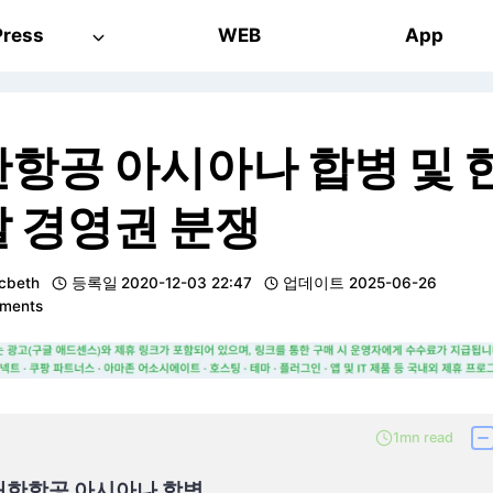
ress
WEB
App
항공 아시아나 합병 및 
 경영권 분쟁
cbeth
등록일
2020-12-03 22:47
업데이트
2025-06-26
ments
1mn read
 대한항공 아시아나 합병