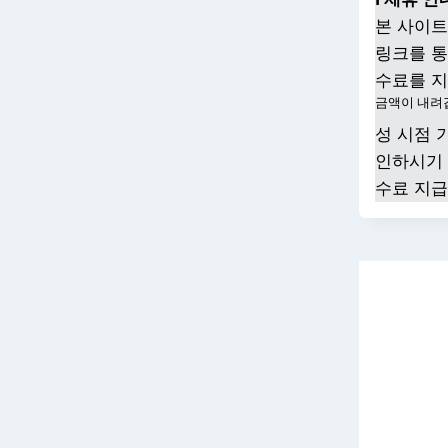
본 사이트
링크를 통
수료를 지
금액이 내려
성 시점 
인하시기 
수료 지급