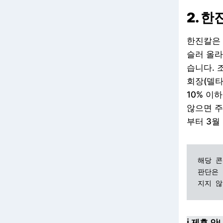
2. 
한진칼은 
슬러 올라
습니다. 
회장(델타
10% 이
않으면 주
부터 3월
해당 콘
판단은 
지지 않
ℹ️ 제휴 안