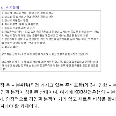
장 측 지분41%(직접 가지고 있는 주식포함)와 3자 연합 지
경영권 분쟁이 심화된 상태이며, 여기에 KDB산업은행의 지
, 안정적으로 경영권 분쟁이 가라 앉고 새로운 비상을 할지
켜봐야 할 과제이다.