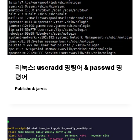
리눅스: useradd 명령어 & passwd 명
령어
Published:
jarvis