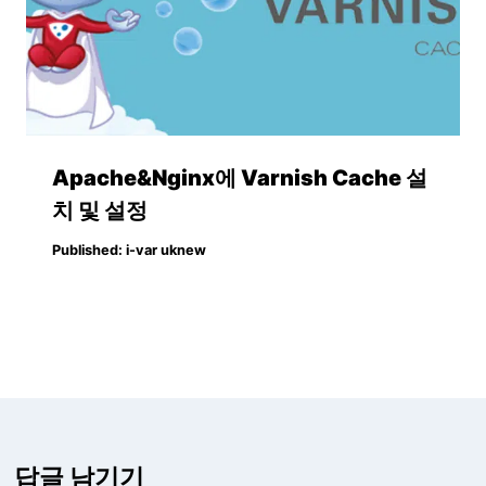
Apache&Nginx에 Varnish Cache 설
치 및 설정
Published:
i-var uknew
답글 남기기