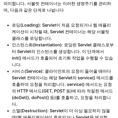
의미합니다. 서블릿 컨테이너는 이러한 생명주기를 관리하
며, 다음과 같은 단계로 나뉩니다
로딩(Loading): Servlet이 처음 요청되거나 웹 애플리
케이션이 시작될 때, Servlet 컨테이너는 해당 서블릿
클래스를 로딩합니다.
인스턴스화(Instantiation): 로딩된 Servlet 클래스로부
터 Servlet의 인스턴스를 생성합니다. 이 단계에서
init() 메서드가 호출되어 초기화 작업을 수행할 수 있습
니다.
서비스(Service): 클라이언트의 요청이 들어올 때마다
Servlet 컨테이너는 해당 Servlet의 service() 메서드를
호출하여 요청을 처리합니다. service() 메서드는 요청
의 HTTP 메서드(GET, POST 등)에 따라 적절한 메서드
(doGet(), doPost() 등)를 호출하고, 요청을 처리합니
다.
소멸(Destruction): Servlet이 더 이상 필요하지 않을
때(웹 애플리케이션이 종료되거나 Servlet을 제거할