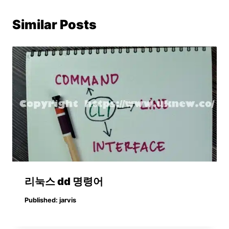
Similar Posts
리눅스 dd 명령어
Published:
jarvis