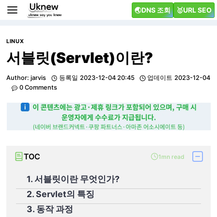
Skip
🌏DNS 조회
🥇URL SEO
to
content
LINUX
서블릿(Servlet)이란?
Author:
jarvis
등록일
2023-12-04 20:45
업데이트
2023-12-04
0 Comments
TOC
1mn read
1. 서블릿이란 무엇인가?
2. Servlet의 특징
3. 동작 과정