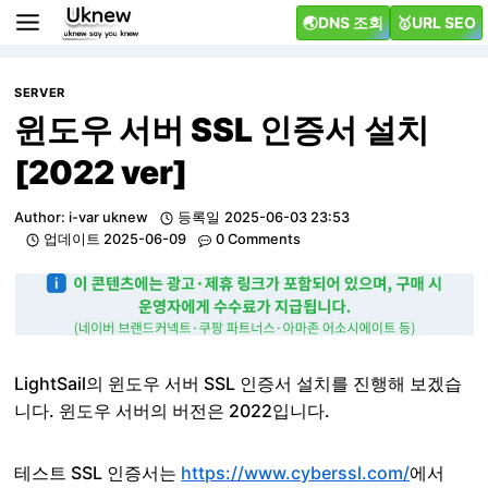
Skip
🌏DNS 조회
🥇URL SEO
to
content
SERVER
윈도우 서버 SSL 인증서 설치
[2022 ver]
Author:
i-var uknew
등록일
2025-06-03 23:53
업데이트
2025-06-09
0 Comments
LightSail의 윈도우 서버 SSL 인증서 설치를 진행해 보겠습
니다. 윈도우 서버의 버전은 2022입니다.
테스트 SSL 인증서는
https://www.cyberssl.com/
에서