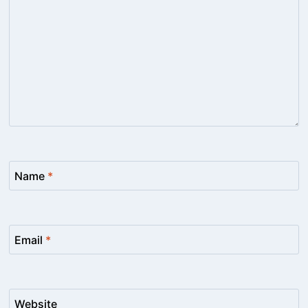
Name
*
Email
*
Website