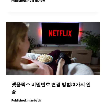
Published:
i-var uknew
넷플릭스 비밀번호 변경 방법:2가지 인
증
Published:
macbeth