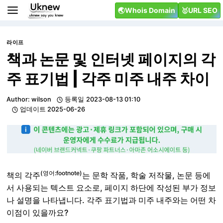
Skip
🌏Whois Domain
🥇URL SEO
to
content
라이프
책과 논문 및 인터넷 페이지의 각
주 표기법 | 각주 미주 내주 차이
Author:
wilson
등록일
2023-08-13 01:10
업데이트
2025-06-26
(영어:footnote)
책의 각주
는 문학 작품, 학술 저작물, 논문 등에
서 사용되는 텍스트 요소로, 페이지 하단에 작성된 부가 정보
나 설명을 나타냅니다. 각주 표기법과 미주 내주와는 어떤 차
이점이 있을까요?