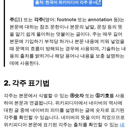
출처: 한국어 위키미디어 각주 문서
주
(註) 또는
각주
(영어: footnote 또는 annotation 등)는
본문에 대하는 참조 문헌이나 본문의 낱말, 문장 등의 뜻
을 알기 쉽게 풀이하는 덧붙이는 글이다. 주는 매우 길어
본문에 기입하기 부적당 하거나 본문 내용에 끼워 넣었을
때 문맥의 흐름이 방해되는 경우에 사용되며, 기술하는 내
용의 출처를 밝히거나 해당 용어나 내용을 보충 설명하는
데에 사용한다.
2. 각주 표기법
각주는 본문에서 식별할 수 있는
ⓐ숫자
또는
ⓑ기호
를 사용
하여 본문과 연결됩니다. 위키피디아에서 네이버의 역사에
대한 글 중에 네이버의 의미를 설명하는 글에 숫자로 표기된
각주를 확인할 수 있습니다. 네이버의 뜻을 이미 적었으므로
위키피디아 본문에 표기된 각주는 출처를 확인할 수 있는
네