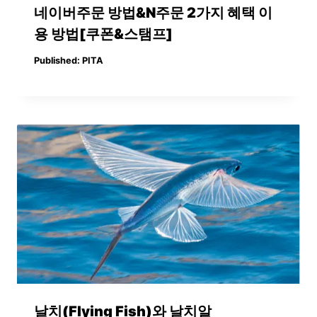
네이버주문 방법&N주문 2가지 혜택 이
용 방법[쿠폰&스탬프]
Published:
PITA
날치(Flying Fish)와 날치알