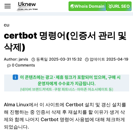
Skip
🌏Whois Domain
🥇URL SEO
to
content
CLI
certbot 명령어(인증서 관리 및
삭제)
Author:
jarvis
등록일
2025-03-31 15:32
업데이트
2025-04-19
0 Comments
Alma Linux에서 이 사이트에 Certbot 설치 및 갱신 설치를
해 진행하는 중 인증서 삭제 후 재설치를 할 이유가 생겨 삭
제와 함께 나머지 Certbot 명령어 사용법에 대해 체크하게
되었습니다.