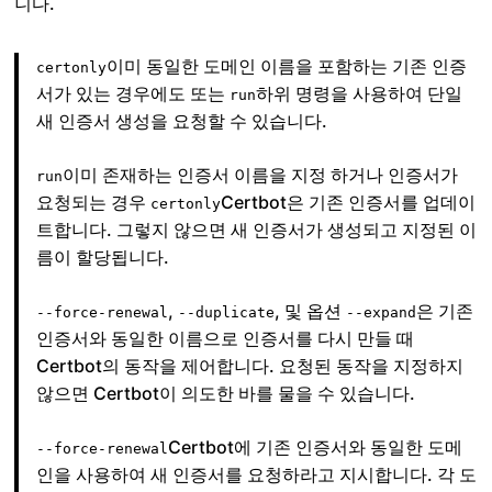
니다.
이미 동일한 도메인 이름을 포함하는 기존 인증
certonly
서가 있는 경우에도 또는
하위 명령을 사용하여 단일
run
새 인증서 생성을 요청할 수 있습니다.
이미 존재하는 인증서 이름을 지정 하거나 인증서가
run
요청되는 경우
Certbot은 기존 인증서를 업데이
certonly
트합니다. 그렇지 않으면 새 인증서가 생성되고 지정된 이
름이 할당됩니다.
,
, 및 옵션
은 기존
--force-renewal
--duplicate
--expand
인증서와 동일한 이름으로 인증서를 다시 만들 때
Certbot의 동작을 제어합니다. 요청된 동작을 지정하지
않으면 Certbot이 의도한 바를 물을 수 있습니다.
Certbot에 기존 인증서와 동일한 도메
--force-renewal
인을 사용하여 새 인증서를 요청하라고 지시합니다. 각 도