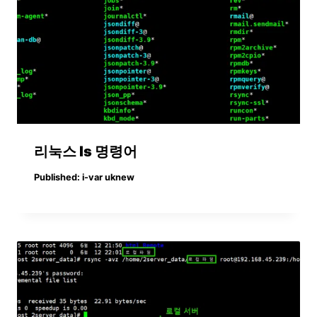
리눅스 ls 명령어
Published:
i-var uknew