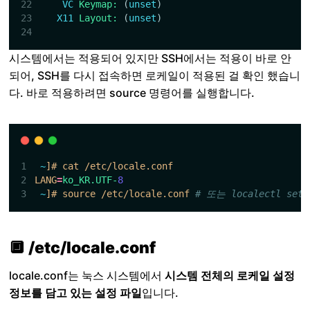
VC
Keymap:
(
unset
)
X11
Layout:
(
unset
)
시스템에서는 적용되어 있지만 SSH에서는 적용이 바로 안
되어, SSH를 다시 접속하면 로케일이 적용된 걸 확인 했습니
다. 바로 적용하려면 source 명령어를 실행합니다.
~
]# cat /etc/locale.conf 
LANG
=
ko_KR.UTF-
8
~
]# source /etc/locale.conf 
# 또는 localectl set-
🔲 /etc/locale.conf
locale.conf는 눅스 시스템에서
시스템 전체의 로케일 설정
정보를 담고 있는 설정 파일
입니다.