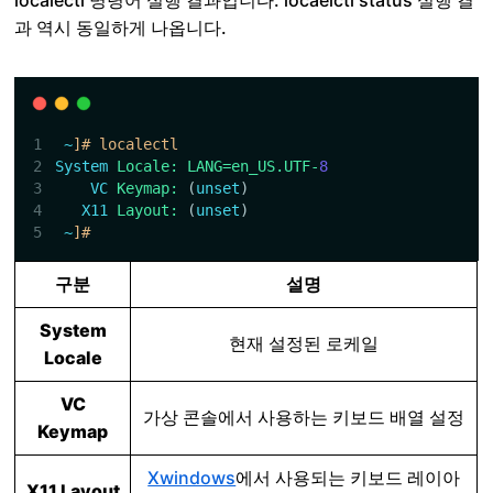
과 역시 동일하게 나옵니다.
~
]# localectl
System
Locale:
LANG=en_US.UTF-
8
VC
Keymap:
(
unset
)
X11
Layout:
(
unset
)
~
]# 
구분
설명
System
현재 설정된 로케일
Locale
VC
가상 콘솔에서 사용하는 키보드 배열 설정
Keymap
Xwindows
에서 사용되는 키보드 레이아
X11 Layout