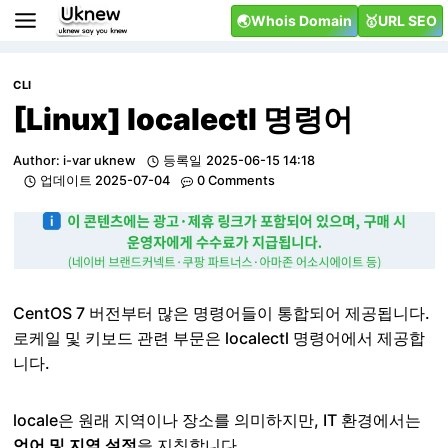
Skip
🌏Whois Domain
🥇URL SEO
to
content
CLI
[Linux] localectl 명령어
Author:
i-var uknew
등록일
2025-06-15 14:18
업데이트
2025-07-04
0 Comments
CentOS 7 버전부터 많은 명령어들이 통합되어 제공됩니다.
로케일 및 키보드 관련 부문은 localectl 명령어에서 제공합
니다.
locale은 원래 지역이나 장소를 의미하지만, IT 환경에서는
언어 및 지역 설정
을 지칭합니다.