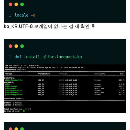
locale
-a
ko_KR.UTF-8 로케일이 없다는 걸 재 확인 후
dnf
install
glibc-langpack-ko