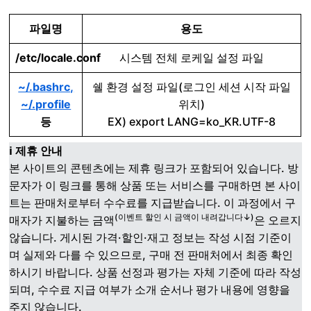
파일명
용도
/etc/locale.conf
시스템 전체 로케일 설정 파일
~/.bashrc,
쉘 환경 설정 파일(로그인 세션 시작 파일
~/.profile
위치)
등
EX) export LANG=ko_KR.UTF-8
ℹ️ 제휴 안내
본 사이트의 콘텐츠에는 제휴 링크가 포함되어 있습니다. 방
문자가 이 링크를 통해 상품 또는 서비스를 구매하면 본 사이
트는 판매처로부터 수수료를 지급받습니다. 이 과정에서 구
(이벤트 할인 시 금액이 내려갑니다↓)
매자가 지불하는 금액
은 오르지
않습니다. 게시된 가격·할인·재고 정보는 작성 시점 기준이
며 실제와 다를 수 있으므로, 구매 전 판매처에서 최종 확인
하시기 바랍니다. 상품 선정과 평가는 자체 기준에 따라 작성
되며, 수수료 지급 여부가 소개 순서나 평가 내용에 영향을
주지 않습니다.