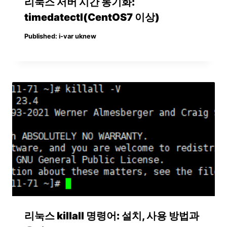
리눅스 서버 시간 동기화:
timedatectl(CentOS7 이상)
Published:
i-var uknew
리눅스 killall 명령어: 설치, 사용 방법과