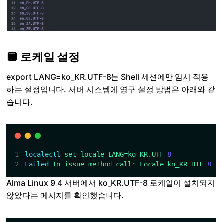
🔲 로케일 설정
export LANG=ko_KR.UTF-8는 Shell 세션에만 임시 적용
하는 설정입니다. 서버 시스템에 영구 설정 방법은 아래와 같
습니다.
localectl
set-locale
LANG=ko_KR.UTF-
8
Failed
to
issue
method
call:
Locale
ko_KR.UTF-
8
n
Alma Linux 9.4 서버에서 ko_KR.UTF-8 로케일이 설치되지
않았다는 메시지를 확인했습니다.