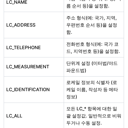
LC_NAME
름 순서 등)을 설정함.
주소 형식(예: 국가, 지역,
LC_ADDRESS
우편번호 순서 등)을 설정
함.
전화번호 형식(예: 국가 코
LC_TELEPHONE
드, 지역번호 등)을 설정함.
단위계 설정 (미터법/야드
LC_MEASUREMENT
파운드법)
로케일 정보의 식별자 (로
LC_IDENTIFICATION
케일 이름, 작성자 등 메타
정보)
모든 LC_* 항목에 대한 일
LC_ALL
괄 설정값. 일반적으로 비워
두거나 수동 설정.