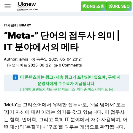
Skip
🌏DNS 조회
🥇URL SEO
to
content
IT사전&LIBRARY
“Meta-” 단어의 접두사 의미 |
IT 분야에서의 메타
Author:
jarvis
등록일
2025-05-04 23:21
업데이트
2025-06-22
0 Comments
‘Meta’는 그리스어에서 유래한 접두사로, ‘~을 넘어서’ 또는
‘자기 자신에 대한’이라는 의미를 갖고 있습니다. 이 접두사
는 철학, 언어학, 그리고 특히 IT 분야에서 자주 사용되며, 어
떤 대상의 ‘본질’이나 ‘구조’를 다루는 개념으로 확장됩니다.