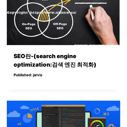
SEO란-(search engine
optimization:검색 엔진 최적화)
Published:
jarvis