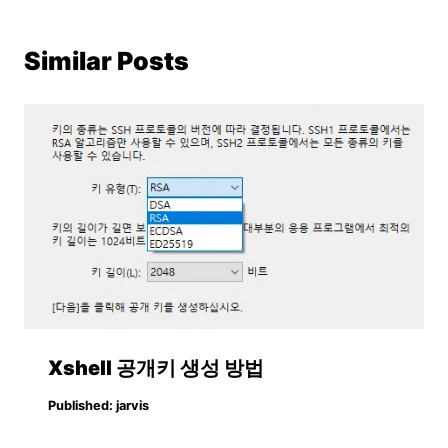
Similar Posts
Xshell 공개키 생성 방법
Published:
jarvis