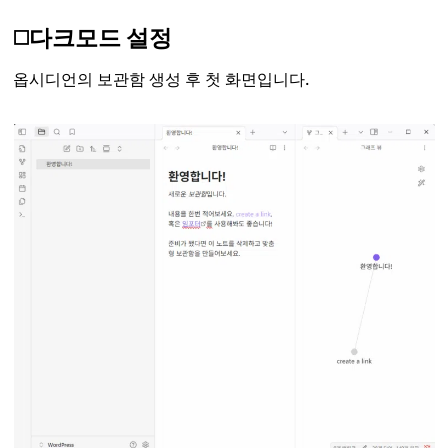
◻️다크모드 설정
옵시디언의 보관함 생성 후 첫 화면입니다.