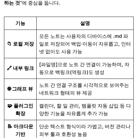
하는 것
“에 중심을 둡니다.
기능
설명
모든 노트는 사용자의 디바이스에 .md 파
📁 로컬 저장
일로 저장되어 백업·이동이 자유롭고, 인터
넷 없이도 사용 가능
[파일명]으로 노트 간 연결이 가능하며, 자
🔗 내부 링크
동으로 백링크(역링크)도 생성
노트 간 연결 구조를 시각적으로 보여주는
🌐 그래프 뷰
네트워크 형태의 뷰 제공
🧩 플러그인
캘린더, 할 일 관리, 템플릿 자동 삽입 등 다
확장
양한 기능을 자유롭게 추가 가능
📝 마크다운
단순 텍스트 형식이라 가볍고, 버전 관리나
기반
외부 툴과 호환성 높음