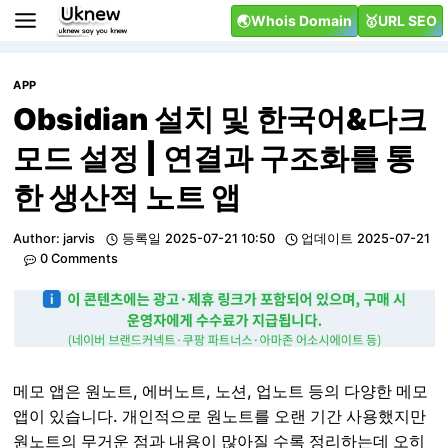
Skip
🌏Whois Domain
🥇URL SEO
to
content
APP
Obsidian 설치 및 한국어&다크
모드 설정 | 연결과 구조화를 통
한 생산적 노트 앱
Author:
jarvis
등록일
2025-07-21 10:50
업데이트
2025-07-21
0 Comments
메모 앱은 원노트, 에버노트, 노션, 업노트 등의 다양한 메모
앱이 있습니다. 개인적으로 원노트를 오랜 기간 사용했지만
원노트의 무거운 점과 내용이 많아질 수록 정리하는데 오히