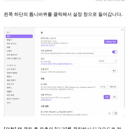
왼쪽 하단의 톱니바퀴를 클릭해서 설정 창으로 들어갑니다.
[외형] 탭 클릭 후 우측의 [다크]를 클릭해서 다크모드로 전