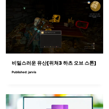
비밀스러운 유산[위쳐3 하츠 오브 스톤]
Published:
jarvis