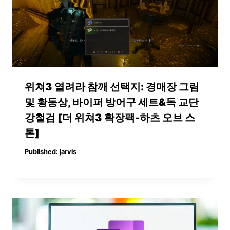
위쳐3 열려라 참깨 선택지: 경매장 그림
및 황동상, 바이퍼 방어구 세트&독 교단
강철검 [더 위쳐3 확장팩-하츠 오브 스
톤]
Published:
jarvis