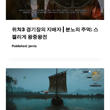
위쳐3 경기장의 지배자 | 분노의 주먹: 스
켈리게 왕중왕전
Published:
jarvis