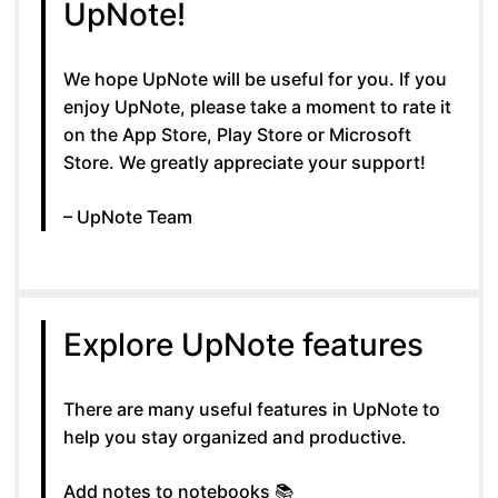
UpNote!
We hope UpNote will be useful for you. If you
enjoy UpNote, please take a moment to rate it
on the App Store, Play Store or Microsoft
Store. We greatly appreciate your support!
– UpNote Team
Explore UpNote features
There are many useful features in UpNote to
help you stay organized and productive.
Add notes to notebooks 📚