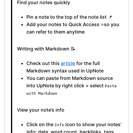
Find your notes quickly
Pin a note to the top of the note list 📌
Add your notes to Quick Access ⭐️so you
can refer to them anytime
Writing with Markdown 📝
Check out this
article
for the full
Markdown syntax used in UpNote
You can paste from Markdown source
into UpNote by right click > select
Paste
with Markdown
View your note’s info
Click on the
icon to show your notes’
Info
info: date, word count, backlinks, tags