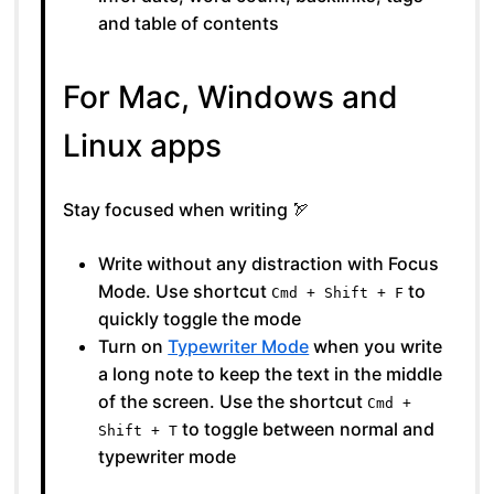
and table of contents
For Mac, Windows and
Linux apps
Stay focused when writing 🏹
Write without any distraction with Focus
Mode. Use shortcut
to
Cmd + Shift + F
quickly toggle the mode
Turn on
Typewriter Mode
when you write
a long note to keep the text in the middle
of the screen. Use the shortcut
Cmd +
to toggle between normal and
Shift + T
typewriter mode