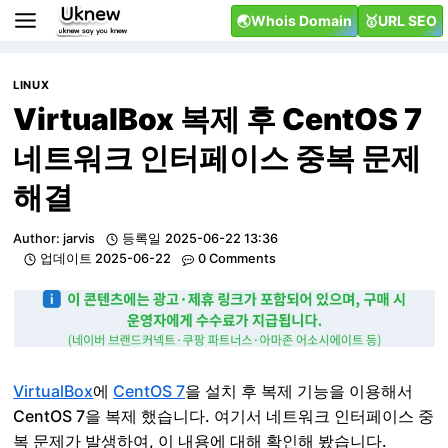
Skip
🌏Whois Domain
🥇URL SEO
to
content
LINUX
VirtualBox 복제 후 CentOS 7
네트워크 인터페이스 중복 문제
해결
Author:
jarvis
등록일
2025-06-22 13:36
업데이트
2025-06-22
0 Comments
VirtualBox
에
CentOS 7
을 설치 후 복제 기능을 이용해서
CentOS 7을 복제 했습니다. 여기서 네트워크 인터페이스 중
복 문제가 발생하여, 이 내용에 대해 확인해 봤습니다.