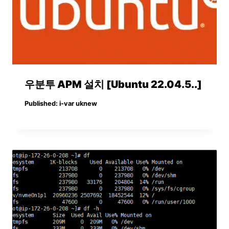
우분투 APM 설치 [Ubuntu 22.04.5..]
Published:
i-var uknew