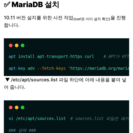
✅ MariaDB 설치
10.11 버전 설치를 위한 사전 작업
을 진행
(curl은 이미 설치 확인)
합니다.
apt
install
apt-transport-https
curl
# APT가 HT
apt-key
adv
--fetch-keys
'https://mariadb.org/mariad
▼ /etc/apt/sources.list 파일 하단에 아래 내용을 붙여 넣
어 줍니다.
vi
/etc/apt/sources.list
# sources.list 파일은 
### 생략 ###