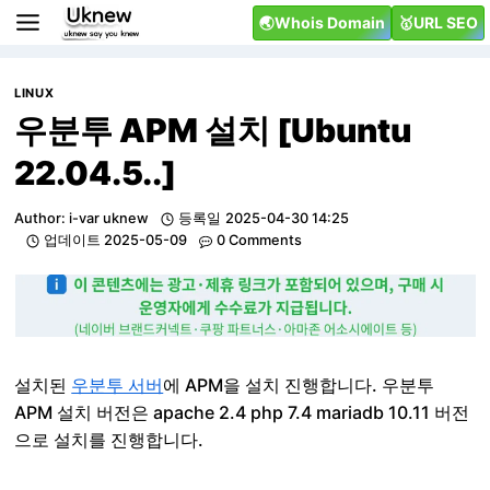
Skip
🌏Whois Domain
🥇URL SEO
to
content
LINUX
우분투 APM 설치 [Ubuntu
22.04.5..]
Author:
i-var uknew
등록일
2025-04-30 14:25
업데이트
2025-05-09
0 Comments
설치된
우분투 서버
에 APM을 설치 진행합니다. 우분투
APM 설치 버전은 apache 2.4 php 7.4 mariadb 10.11 버전
으로 설치를 진행합니다.