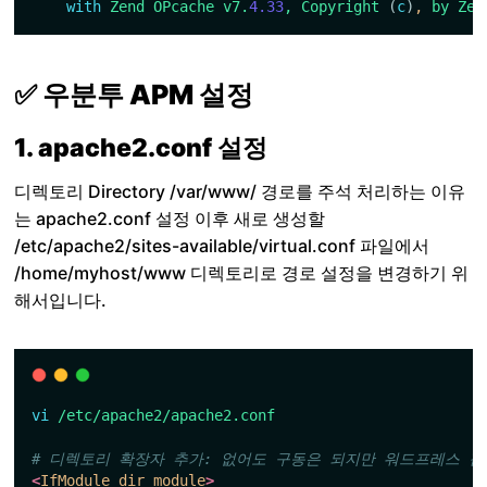
with
Zend
OPcache
v7.
4.33
,
Copyright
(
c
)
, 
by
Zen
✅ 우분투 APM 설정
1. apache2.conf 설정
디렉토리 Directory /var/www/ 경로를 주석 처리하는 이유
는 apache2.conf 설정 이후 새로 생성할
/etc/apache2/sites-available/virtual.conf 파일에서
/home/myhost/www 디렉토리로 경로 설정을 변경하기 위
해서입니다.
vi
/etc/apache2/apache2.conf
# 디렉토리 확장자 추가: 없어도 구동은 되지만 워드프레스 같은 i
<
IfModule dir_module
>