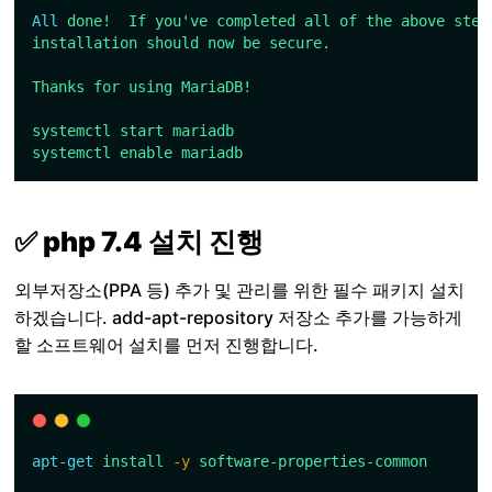
All
done!
If
you've completed all of the above step
installation should now be secure.
Thanks for using MariaDB!
systemctl start mariadb
systemctl enable mariadb
✅ php 7.4 설치 진행
외부저장소(PPA 등) 추가 및 관리를 위한 필수 패키지 설치
하겠습니다. add-apt-repository 저장소 추가를 가능하게
할 소프트웨어 설치를 먼저 진행합니다.
apt-get
install
-y
software-properties-common