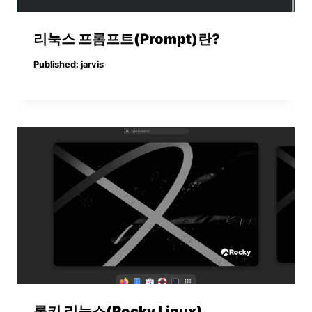
리눅스 프롬프트(Prompt)란?
Published:
jarvis
록키 리눅스(Rocky Linux)