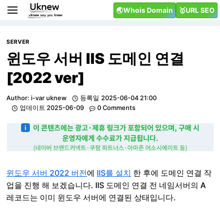
Skip
🌏Whois Domain
🥇URL SEO
to
content
SERVER
윈도우 서버 IIS 도메인 연결
[2022 ver]
Author:
i-var uknew
등록일
2025-06-04 21:00
업데이트
2025-06-09
0 Comments
윈도우 서버 2022 버전
에
IIS를 설치
한 후에 도메인 연결 작
업을 진행 해 보겠습니다. IIS 도메인 연결 전 네임서버의 A
레코드는 이미 윈도우 서버에 연결된 상태입니다.