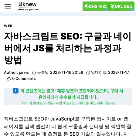
Skip
🌏DNS 조회
🥇URL SEO
to
content
WEB
자바스크립트 SEO: 구글과 네이
버에서 JS를 처리하는 과정과
방법
Author:
jarvis
등록일
2023-11-16 20:58
업데이트
2023-11-17
0 Comments
자바스크립트 SEO란 JavaScript로 구축된 웹사이트 or 웹
페이지를 검색 엔진이 더 쉽게 크롤링과 렌더링 및 색인화 할
수 있도록 만드는 데 초점을 둔 SEO 기술의 일부입니다. 자