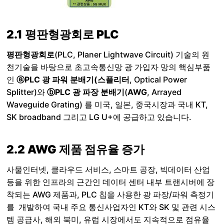
2.1 평판형광회로 PLC
평판형광회로
(PLC, Planer Lightwave Circuit) 기술의 원
천기술을 바탕으로 초고속통신망 광 가입자 망의 핵심부품
인
ⓐPLC 광 파워 분배기(스플리터
, Optical Power
Splitter)와
ⓑPLC 광 파장 분배기
(
AWG
, Arrayed
Waveguide Grating) 를 미국, 일본, 중국시장과 국내 KT,
SK broadband 그리고 LG U+에 공급하고 있습니다.
2.2 AWG 제품 점유율 증가
사물인터넷, 클라우드 서비스, 스마트 공장, 빅데이터 산업
등을 위한 인프라의 근간인 데이터 센터 내부 트랜시버에 장
착되는 AWG 제품과, PLC 칩을 사용한 광 파장/파워 측정기
를 개발하여 국내 주요 통신사업자인 KT와 SK 및 관련 시스
템 공급사, 해외 북미, 유럽 시장에서도 지속적으로 점유율