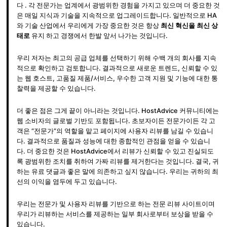
다 . 각 전문가는 업계에서 광범위한 경험을 가지고 있으며 더 중요한 것
은 매일 지식과 기술을 지속적으로 업그레이드합니다. 일반적으로 HA
와 기술 산업에서 우리에게 가장 중요한 것은 항상
최신 혁신을 최신 상
태로
유지 하고 경쟁에서 한발 앞서 나가는 것입니다.
우리 저자는 최고의 공급 업체를 선택하기 위해 수백 개의 회사를 지속
적으로 확인하고 검토합니다. 결과적으로 새로운 트렌드, 신뢰할 수 있
는 웹 호스트, 고품질 제품/서비스, 우수한 고객 지원 및 기능에 대한 통
찰력을 제공할 수 있습니다.
더 좋은 점은 그게 끝이 아니라는 것입니다. HostAdvice 커뮤니티에는
웹 소비자의 글로벌 기반도 포함됩니다. 초보자이든 전문가이든 각 고
객은 “전문가”의 역할을 맡고 페이지에 사용자 리뷰를 남길 수 있습니
다. 결과적으로 품질과 성능에 대한 종합적인 관점을 얻을 수 있습니
다. 더 중요한 것은 HostAdvice에서 리뷰가 신뢰할 수 있고 진실되도
록 광범위한 조치를 취하여 가짜 리뷰를 제거한다는 것입니다. 결국, 귀
하는 유료 댓글과 좋은 말에 의존하고 싶지 않습니다. 우리는 귀하의 최
선의 이익을 염두에 두고 있습니다.
우리는 전문가 및 사용자 리뷰를 기반으로 하는 전문 리뷰 사이트이며
우리가 리뷰하는 서비스를 제공하는 일부 회사로부터 보상을 받을 수
있습니다.