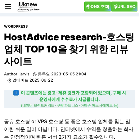
Skip
🌏DNS 조회
🥇URL SEO
to
content
WORDPRESS
HostAdvice research-호스팅
업체 TOP 10을 찾기 위한 리뷰
사이트
Author:
jarvis
등록일
2023-05-05 21:04
업데이트
2025-06-22
공유 호스팅 or VPS 호스팅 등 좋은 호스팅 업체를 찾는 일
이란 쉬운 일이 아닙니다. 인터넷에서 수익을 창출하는 회사
는 안정적이며 빠른 서버 2가지 요소가 필수입니다.