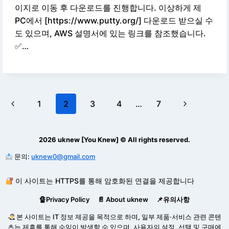
이지로 이동 후 다운로드를 진행합니다. 이상하게 제
PC에서 [https://www.putty.org/] 다운로드 받으실 수
도 있으며, AWS 설명서에 있는 링크를 참조했습니다.
✅…
Page
Previous
Next
1
2
3
4
…
7
navigation
Page
Page
2026 uknew [You Knew] © All rights reserved.
문의:
uknew0@gmail.com
이 사이트는 HTTPS를 통해 암호화된 연결을 제공합니다
🔏Privacy Policy
📄 About uknew
📌유의사항
본 사이트는 IT 정보 제공을 목적으로 하며, 일부 제품·서비스 관련 콘텐
츠는 제휴를 통해 수익이 발생할 수 있으며, 사용자의 설정, 선택 및 구매에