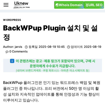
Skip
🌏Whois Domain
🥇URL SEO
to
content
WORDPRESS
BackWPup Plugin 설치 및 설
정
Author:
jarvis
등록일
2025-08-19 10:45
업데이트
2025-08-19
0 Comments
BackWPup 플러그인은 인기 있는 워드프레스 백업 및 복원
플러그인 중 하나입니다. 프리 버전에서 50만 명 이상의 활
성 설치와 지속적인 업데이트를 통해 안정성과 기능 향상이
이루어지고 있습니다.