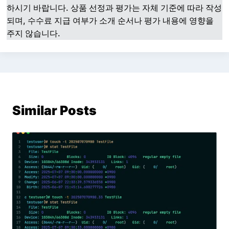
하시기 바랍니다. 상품 선정과 평가는 자체 기준에 따라 작성
되며, 수수료 지급 여부가 소개 순서나 평가 내용에 영향을
주지 않습니다.
Similar Posts