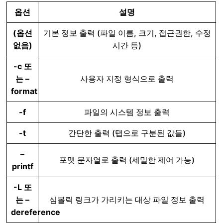
옵션
설명
(옵션
기본 정보 출력 (파일 이름, 크기, 접근권한, 수정
없음)
시간 등)
-c 또
는 –
사용자 지정 형식으로 출력
format
-f
파일의 시스템 정보 출력
-t
간단한 출력 (탭으로 구분된 값들)
–
포맷 문자열로 출력 (세밀한 제어 가능)
printf
-L 또
는 –
심볼릭 링크가 가리키는 대상 파일 정보 출력
dereference