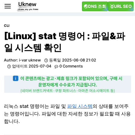
Skip
🌏DNS 조회
🥇URL SEO
to
content
CLI
[Linux] stat 명령어 : 파일&파
일 시스템 확인
Author:
i-var uknew
등록일
2025-06-08 21:02
업데이트
2025-07-04
0 Comments
리눅스 stat 명령어는 파일 및
파일 시스템
의 상태를 보여주
는 명령어입니다. 파일에 대한 자세한 정보가 필요할 때 사용
합니다.