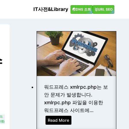
IT사전&Library
🌏DNS 조회
🥇URL SEO
스
워드프레스 xmlrpc.php는 보
안 문제가 발생합니다.
xmlrpc.php 파일을 이용한
워드프레스 사이트에…
[
Read More
W