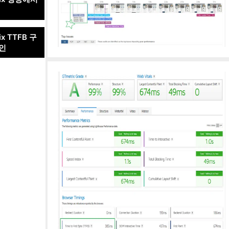
ix TTFB 구
확인