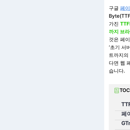
구글
페이
Byte(
가진
TT
까지 브라
것은 페이
‘초기 서
트까지의 시
다면 웹 
습니다.
TOC
T
페
GT