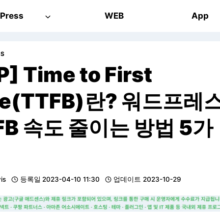
Press
WEB
App
SS
] Time to First
te(TTFB)란? 워드프레
FB 속도 줄이는 방법 5가
vis
등록일
2023-04-10 11:30
업데이트
2023-10-29