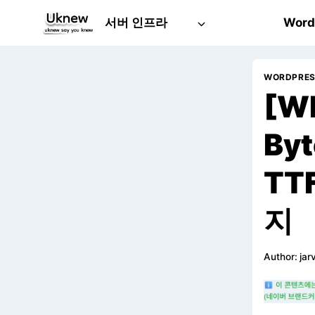
Skip
서버 인프라
Word
to
content
WORDPRE
[WP
By
TT
1. 좋은 호스팅 서비스 및 플러그인 이용
지
2. 테마와 플러그인 최신 상태 유지 및 느린 플러그인 체크
3. 서버 리소스 줄이기
Author:
jar
4. DNS
5. CDN